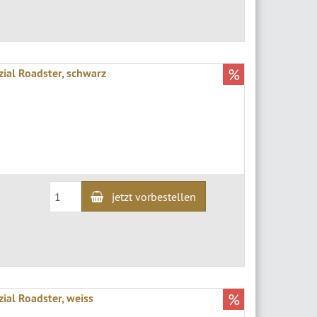
%
ial Roadster, schwarz
jetzt vorbestellen
%
al Roadster, weiss