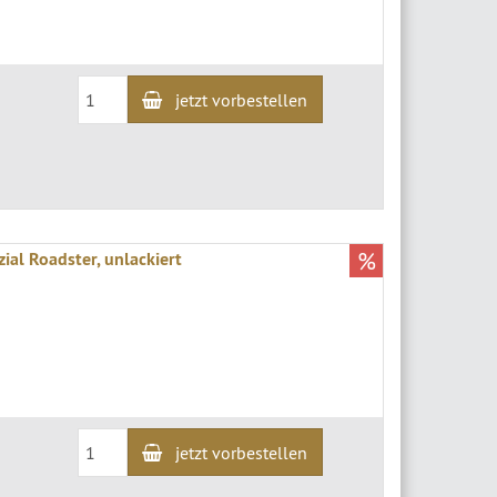
jetzt vorbestellen
%
al Roadster, unlackiert
jetzt vorbestellen