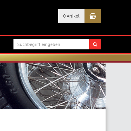
Warenkorb
0 Artikel
Suchen