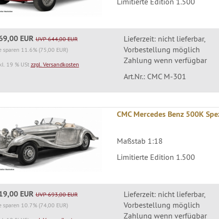
Limitierte Edition 1.500
69,00 EUR
Lieferzeit: nicht lieferbar,
UVP 644,00 EUR
Vorbestellung möglich
e sparen 11.6% (75,00 EUR)
Zahlung wenn verfügbar
kl. 19 % USt
zzgl. Versandkosten
Art.Nr.: CMC M-301
CMC Mercedes Benz 500K Spezi
Maßstab 1:18
Limitierte Edition 1.500
19,00 EUR
Lieferzeit: nicht lieferbar,
UVP 693,00 EUR
Vorbestellung möglich
e sparen 10.7% (74,00 EUR)
Zahlung wenn verfügbar