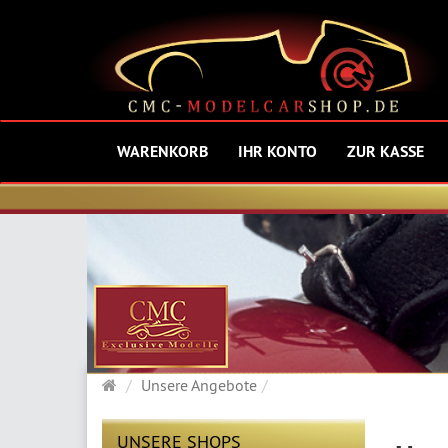
WARENKORB
IHR KONTO
ZUR KASSE
Startseite
Unsere Angebote
UNSERE SHOPS