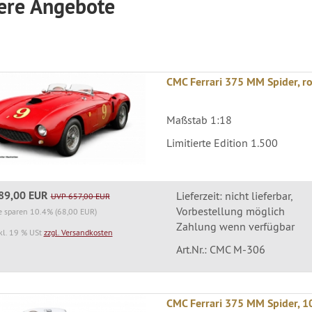
ere Angebote
CMC Ferrari 375 MM Spider, ro
Maßstab 1:18
Limitierte Edition 1.500
89,00 EUR
Lieferzeit: nicht lieferbar,
UVP 657,00 EUR
Vorbestellung möglich
e sparen 10.4% (68,00 EUR)
Zahlung wenn verfügbar
kl. 19 % USt
zzgl. Versandkosten
Art.Nr.: CMC M-306
CMC Ferrari 375 MM Spider, 1