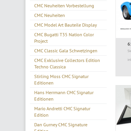
CMC Neuheiten Vorbestellung
CMC Neuheiten
CMC Model Art Bauteile Display
CMC Bugatti T35 Nation Color
Project
6
CMC Classic Gala Schwetzingen
Si
CMC Exklusive Collectors Edition
in
Techno Classica
Stirling Moss CMC Signatur
Editionen
Hans Herrmann CMC Signatur
Editionen
Mario Andretti CMC Signatur
Edition
Dan Gurney CMC Signature