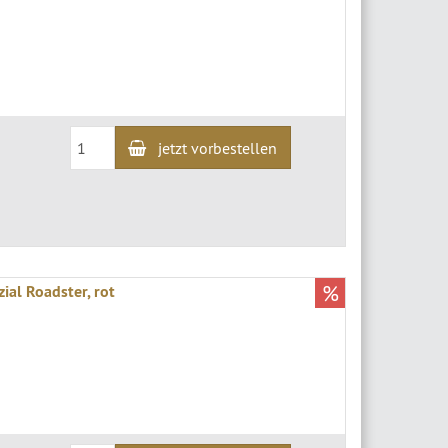
jetzt vorbestellen
%
al Roadster, rot