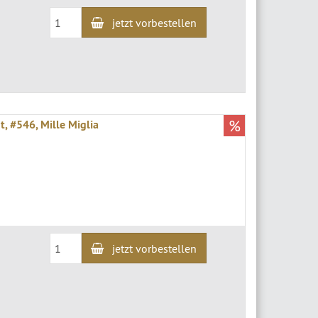
jetzt vorbestellen
%
t, #546, Mille Miglia
jetzt vorbestellen