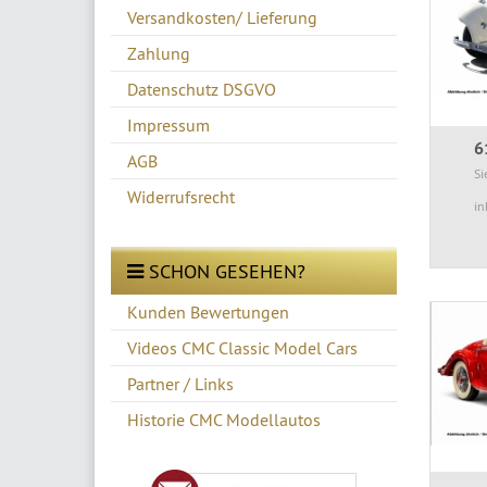
Versandkosten/ Lieferung
Zahlung
Datenschutz DSGVO
Impressum
6
AGB
Si
Widerrufsrecht
in
SCHON GESEHEN?
Kunden Bewertungen
Videos CMC Classic Model Cars
Partner / Links
Historie CMC Modellautos