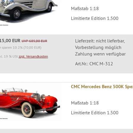
Maßstab 1:18
Limitierte Edition 1.500
15,00 EUR
Lieferzeit: nicht lieferbar,
UVP 685,00 EUR
Vorbestellung möglich
e sparen 10.2% (70,00 EUR)
Zahlung wenn verfügbar
kl. 19 % USt
zzgl. Versandkosten
Art.Nr.: CMC M-312
CMC Mercedes Benz 500K Spezi
Maßstab 1:18
Limitierte Edition 1.500