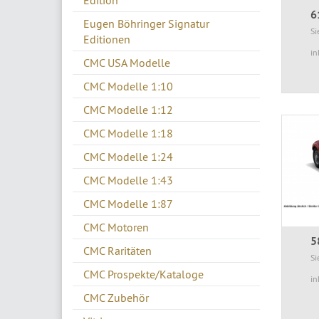
Edition
6
Eugen Böhringer Signatur
Si
Editionen
in
CMC USA Modelle
CMC Modelle 1:10
CMC Modelle 1:12
CMC Modelle 1:18
CMC Modelle 1:24
CMC Modelle 1:43
CMC Modelle 1:87
CMC Motoren
5
CMC Raritäten
Si
CMC Prospekte/Kataloge
in
CMC Zubehör