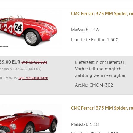
CMC Ferrari 375 MM Spider, r
Maßstab 1:18
Limitierte Edition 1.500
89,00 EUR
Lieferzeit: nicht lieferbar,
UVP 657,00 EUR
Vorbestellung möglich
e sparen 10.4% (68,00 EUR)
Zahlung wenn verfügbar
kl. 19 % USt
zzgl. Versandkosten
Art.Nr.: CMC M-302
CMC Ferrari 375 MM Spider, r
Maßstab 1:18