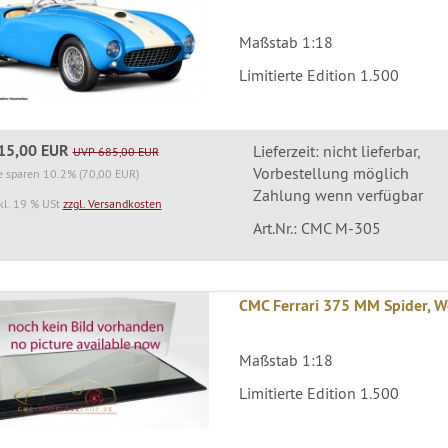
Maßstab 1:18
Limitierte Edition 1.500
15,00 EUR
Lieferzeit: nicht lieferbar,
UVP 685,00 EUR
Vorbestellung möglich
e sparen 10.2% (70,00 EUR)
Zahlung wenn verfügbar
kl. 19 % USt
zzgl. Versandkosten
Art.Nr.: CMC M-305
CMC Ferrari 375 MM Spider, W
Maßstab 1:18
Limitierte Edition 1.500