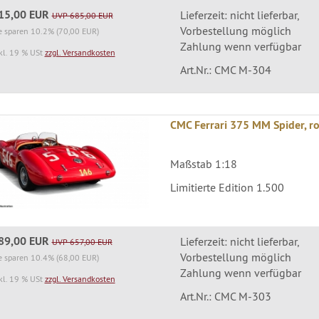
15,00 EUR
Lieferzeit: nicht lieferbar,
UVP 685,00 EUR
Vorbestellung möglich
e sparen 10.2% (70,00 EUR)
Zahlung wenn verfügbar
kl. 19 % USt
zzgl. Versandkosten
Art.Nr.: CMC M-304
CMC Ferrari 375 MM Spider, ro
Maßstab 1:18
Limitierte Edition 1.500
89,00 EUR
Lieferzeit: nicht lieferbar,
UVP 657,00 EUR
Vorbestellung möglich
e sparen 10.4% (68,00 EUR)
Zahlung wenn verfügbar
kl. 19 % USt
zzgl. Versandkosten
Art.Nr.: CMC M-303