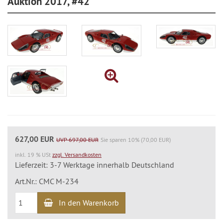
Auktion 2017, #42
627,00 EUR
UVP 697,00 EUR
Sie sparen 10% (70,00 EUR)
inkl. 19 % USt
zzgl. Versandkosten
Lieferzeit: 3-7 Werktage innerhalb Deutschland
Art.Nr.: CMC M-234
In den Warenkorb