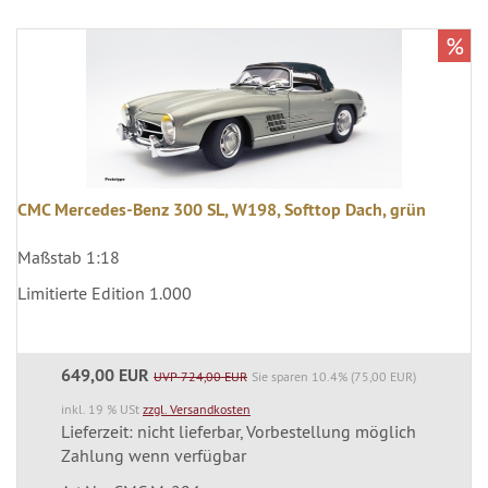
%
CMC Mercedes-Benz 300 SL, W198, Softtop Dach, grün
Maßstab 1:18
Limitierte Edition 1.000
649,00 EUR
UVP 724,00 EUR
Sie sparen 10.4% (75,00 EUR)
inkl. 19 % USt
zzgl. Versandkosten
Lieferzeit: nicht lieferbar, Vorbestellung möglich
Zahlung wenn verfügbar