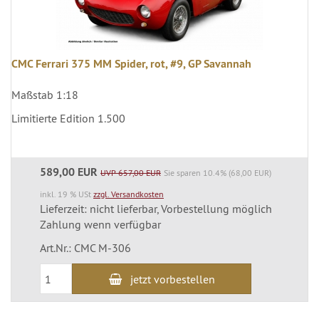
CMC Ferrari 375 MM Spider, rot, #9, GP Savannah
Maßstab 1:18
Limitierte Edition 1.500
589,00 EUR
UVP 657,00 EUR
Sie sparen 10.4% (68,00 EUR)
inkl. 19 % USt
zzgl. Versandkosten
Lieferzeit: nicht lieferbar, Vorbestellung möglich
Zahlung wenn verfügbar
Art.Nr.: CMC M-306
jetzt vorbestellen