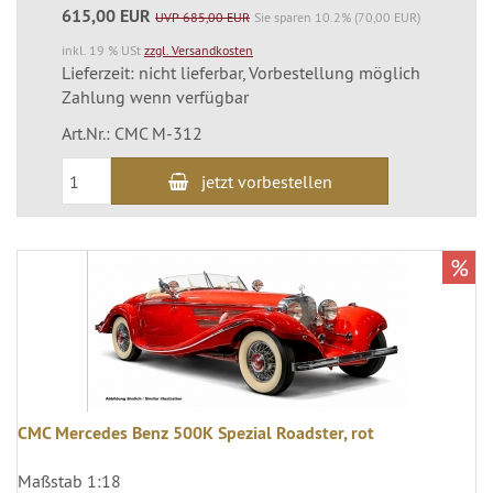
615,00 EUR
UVP 685,00 EUR
Sie sparen 10.2% (70,00 EUR)
inkl. 19 % USt
zzgl. Versandkosten
Lieferzeit: nicht lieferbar, Vorbestellung möglich
Zahlung wenn verfügbar
Art.Nr.: CMC M-312
jetzt vorbestellen
%
CMC Mercedes Benz 500K Spezial Roadster, rot
Maßstab 1:18