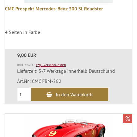
CMC Prospekt Mercedes-Benz 300 SL Roadster
4 Seiten in Farbe
9,00 EUR
inkl. MwSt.,
zzgl. Versandkosten
Lieferzeit: 3-7 Werktage innerhalb Deutschland
Art.Nr.: CMC FBM-282
In den Warenkorb
%