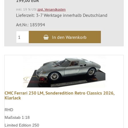
199,00 EUR
inkl. 19 % USt
zzgl. Versandkosten
Lieferzeit: 3-7 Werktage innerhalb Deutschland
Art.Nr.: 18S994
In den Warenkorb
CMC Ferrari 250 LM, Sonderedition Retro Classics 2026,
Klarlack
RHD
Maßstab 1:18
Limited Edition 250