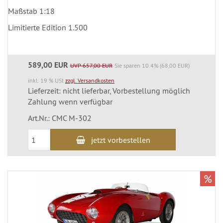
Maßstab 1:18
Limitierte Edition 1.500
589,00 EUR
UVP 657,00 EUR
Sie sparen 10.4% (68,00 EUR)
inkl. 19 % USt
zzgl. Versandkosten
Lieferzeit: nicht lieferbar, Vorbestellung möglich
Zahlung wenn verfügbar
Art.Nr.: CMC M-302
jetzt vorbestellen
%