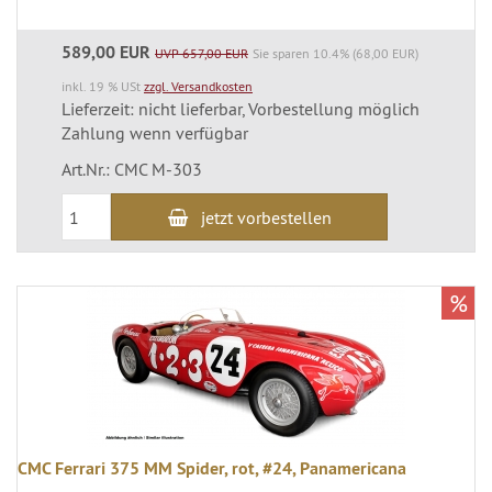
589,00 EUR
UVP 657,00 EUR
Sie sparen 10.4% (68,00 EUR)
inkl. 19 % USt
zzgl. Versandkosten
Lieferzeit: nicht lieferbar, Vorbestellung möglich
Zahlung wenn verfügbar
Art.Nr.: CMC M-303
jetzt vorbestellen
%
CMC Ferrari 375 MM Spider, rot, #24, Panamericana