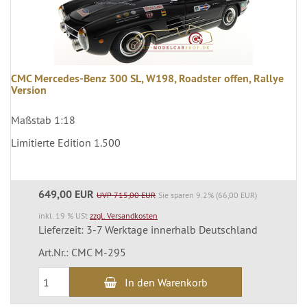
CMC Mercedes-Benz 300 SL, W198, Roadster offen, Rallye
Version
Maßstab 1:18
Limitierte Edition 1.500
649,00 EUR
UVP 715,00 EUR
Sie sparen 9.2% (66,00 EUR)
inkl. 19 % USt
zzgl. Versandkosten
Lieferzeit: 3-7 Werktage innerhalb Deutschland
Art.Nr.: CMC M-295
In den Warenkorb