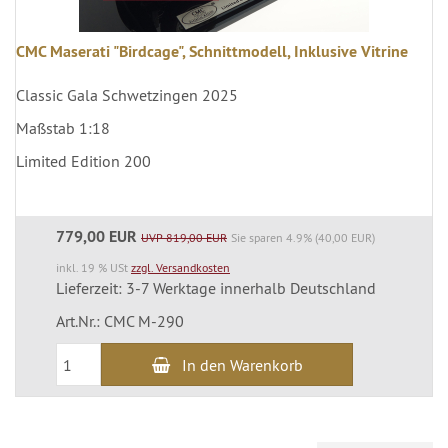
CMC Maserati "Birdcage", Schnittmodell, Inklusive Vitrine
Classic Gala Schwetzingen 2025
Maßstab 1:18
Limited Edition 200
779,00 EUR
UVP 819,00 EUR
Sie sparen 4.9% (40,00 EUR)
inkl. 19 % USt
zzgl. Versandkosten
Lieferzeit: 3-7 Werktage innerhalb Deutschland
Art.Nr.: CMC M-290
In den Warenkorb