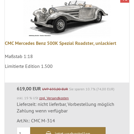
CMC Mercedes Benz 500K Spezial Roadster, unlackiert
Maßstab 1:18
Limitierte Edition 1.500
619,00 EUR
UVP 693,00 EUR
Sie sparen 10.7% (74,00 EUR)
inkl. 19 % USt
zzgl. Versandkosten
Lieferzeit: nicht lieferbar, Vorbestellung möglich
Zahlung wenn verfügbar
Art.Nr.: CMC M-314
jetzt vorbestellen