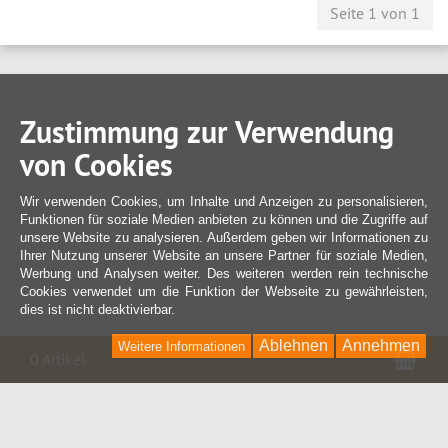
Seite 1 von 1
Zustimmung zur Verwendung
von Cookies
Wir verwenden Cookies, um Inhalte und Anzeigen zu personalisieren,
Funktionen für soziale Medien anbieten zu können und die Zugriffe auf
unsere Website zu analysieren. Außerdem geben wir Informationen zu
Ihrer Nutzung unserer Website an unsere Partner für soziale Medien,
Werbung und Analysen weiter. Des weiteren werden rein technische
Cookies verwendet um die Funktion der Webseite zu gewährleisten,
dies ist nicht deaktivierbar.
Ablehnen
Annehmen
Weitere Informationen
War
0 Artikel