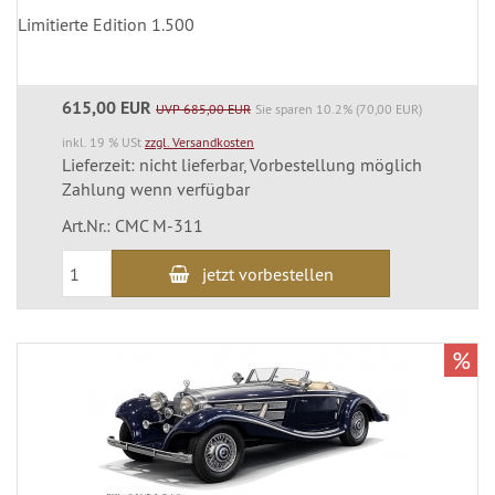
Limitierte Edition 1.500
615,00 EUR
UVP 685,00 EUR
Sie sparen 10.2% (70,00 EUR)
inkl. 19 % USt
zzgl. Versandkosten
Lieferzeit: nicht lieferbar, Vorbestellung möglich
Zahlung wenn verfügbar
Art.Nr.: CMC M-311
jetzt vorbestellen
%