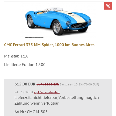
%
CMC Ferrari 375 MM Spider, 1000 km Buones Aires
Maßstab 1:18
Limitierte Edition 1.500
615,00 EUR
UVP 685,00 EUR
Sie sparen 10.2% (70,00 EUR)
inkl. 19 % USt
zzgl. Versandkosten
Lieferzeit: nicht lieferbar, Vorbestellung möglich
Zahlung wenn verfügbar
Art.Nr.: CMC M-305