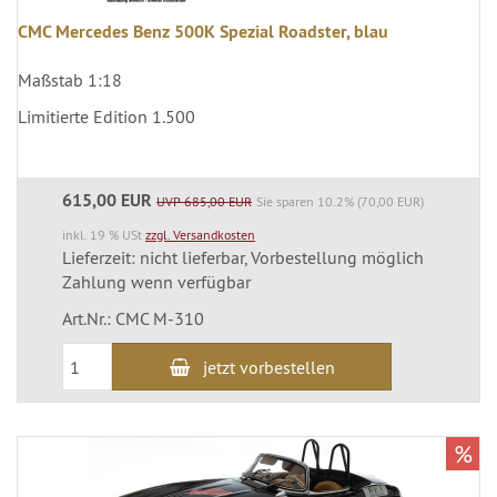
CMC Mercedes Benz 500K Spezial Roadster, blau
Maßstab 1:18
Limitierte Edition 1.500
615,00 EUR
UVP 685,00 EUR
Sie sparen 10.2% (70,00 EUR)
inkl. 19 % USt
zzgl. Versandkosten
Lieferzeit: nicht lieferbar, Vorbestellung möglich
Zahlung wenn verfügbar
Art.Nr.: CMC M-310
jetzt vorbestellen
%