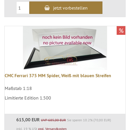
jetzt vorbestellen
%
CMC Ferrari 375 MM Spider, Weiß mit blauen Streifen
Maßstab 1:18
Limitierte Edition 1.500
615,00 EUR
UVP 685,00 EUR
Sie sparen 10.2% (70,00 EUR)
inkl. 19 % USt
zzgl. Versandkosten