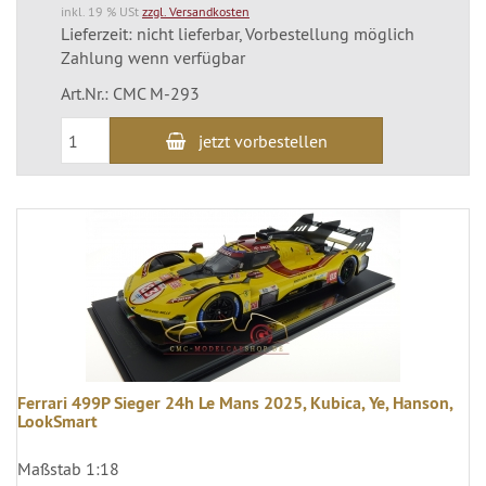
inkl. 19 % USt
zzgl. Versandkosten
Lieferzeit: nicht lieferbar, Vorbestellung möglich
Zahlung wenn verfügbar
Art.Nr.: CMC M-293
jetzt vorbestellen
Ferrari 499P Sieger 24h Le Mans 2025, Kubica, Ye, Hanson,
LookSmart
Maßstab 1:18