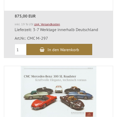
875,00 EUR
inkl. 19 % USt
zzgl. Versandkosten
Lieferzeit: 3-7 Werktage innerhalb Deutschland
Art.Nr.: CMC M-297
In den Warenkorb