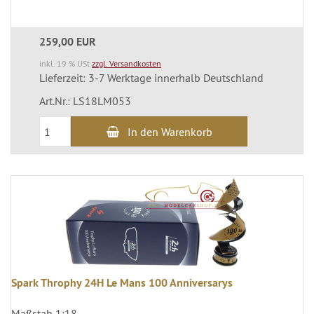
259,00 EUR
inkl. 19 % USt
zzgl. Versandkosten
Lieferzeit: 3-7 Werktage innerhalb Deutschland
Art.Nr.: LS18LM053
In den Warenkorb
Spark Throphy 24H Le Mans 100 Anniversarys
Maßstab 1:18