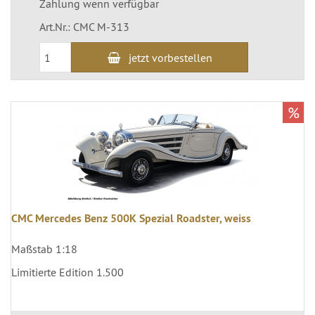
Zahlung wenn verfügbar
Art.Nr.: CMC M-313
jetzt vorbestellen
%
CMC Mercedes Benz 500K Spezial Roadster, weiss
Maßstab 1:18
Limitierte Edition 1.500