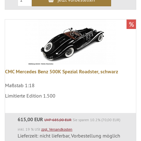
%
CMC Mercedes Benz 500K Spezial Roadster, schwarz
Maßstab 1:18
Limitierte Edition 1.500
615,00 EUR
UVP 685,00 EUR
Sie sparen 10.2% (70,00 EUR)
inkl. 19 % USt
zzgl. Versandkosten
Lieferzeit: nicht lieferbar, Vorbestellung möglich