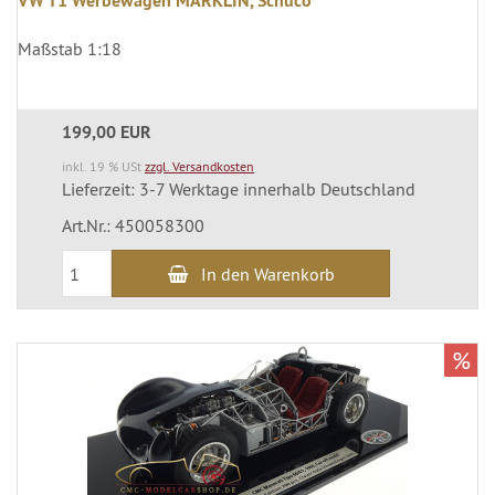
VW T1 Werbewagen MÄRKLIN, Schuco
Maßstab 1:18
199,00 EUR
inkl. 19 % USt
zzgl. Versandkosten
Lieferzeit: 3-7 Werktage innerhalb Deutschland
Art.Nr.: 450058300
In den Warenkorb
%