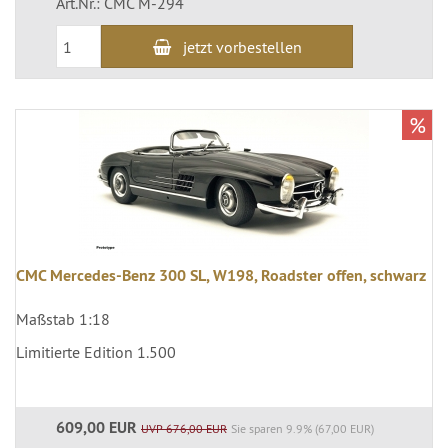
Art.Nr.: CMC M-294
jetzt vorbestellen
%
CMC Mercedes-Benz 300 SL, W198, Roadster offen, schwarz
Maßstab 1:18
Limitierte Edition 1.500
609,00 EUR
UVP 676,00 EUR
Sie sparen 9.9% (67,00 EUR)