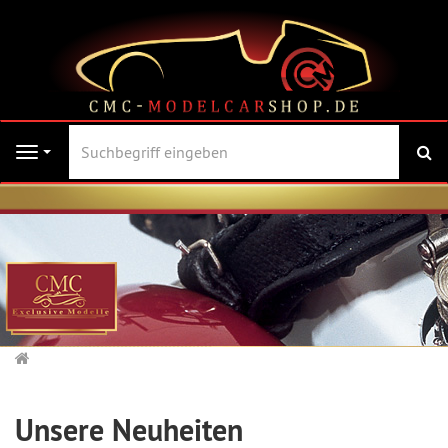
Su
Navigation
Startseite
Unsere Neuheiten