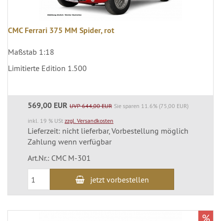
CMC Ferrari 375 MM Spider, rot
Maßstab 1:18
Limitierte Edition 1.500
569,00 EUR
UVP 644,00 EUR
Sie sparen 11.6% (75,00 EUR)
inkl. 19 % USt
zzgl. Versandkosten
Lieferzeit: nicht lieferbar, Vorbestellung möglich
Zahlung wenn verfügbar
Art.Nr.: CMC M-301
jetzt vorbestellen
%