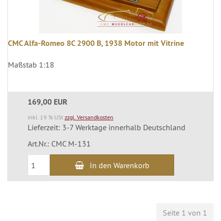
CMC Alfa-Romeo 8C 2900 B, 1938 Motor mit Vitrine
Maßstab 1:18
169,00 EUR
inkl. 19 % USt
zzgl. Versandkosten
Lieferzeit: 3-7 Werktage innerhalb Deutschland
Art.Nr.: CMC M-131
In den Warenkorb
Seite 1 von 1