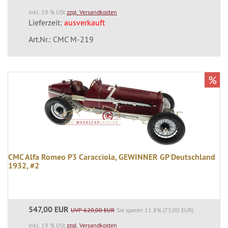
inkl. 19 % USt
zzgl. Versandkosten
Lieferzeit:
ausverkauft
Art.Nr.: CMC M-219
%
CMC Alfa Romeo P3 Caracciola, GEWINNER GP Deutschland
1932, #2
547,00 EUR
UVP 620,00 EUR
Sie sparen 11.8% (73,00 EUR)
inkl. 19 % USt
zzgl. Versandkosten