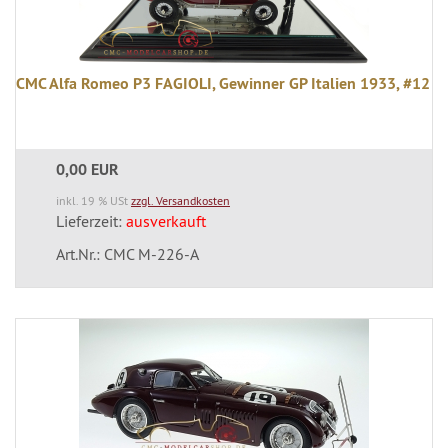
CMC Alfa Romeo P3 FAGIOLI, Gewinner GP Italien 1933, #12
0,00 EUR
inkl. 19 % USt
zzgl. Versandkosten
Lieferzeit:
ausverkauft
Art.Nr.: CMC M-226-A