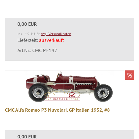
0,00 EUR
inkl. 19 % USt
zzgl. Versandkosten
Lieferzeit:
ausverkauft
Art.Nr.: CMC M-142
%
CMC Alfa Romeo P3 Nuvolari, GP Italien 1932, #8
0,00 EUR