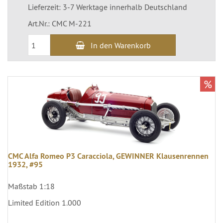
Lieferzeit: 3-7 Werktage innerhalb Deutschland
Art.Nr.: CMC M-221
In den Warenkorb
%
CMC Alfa Romeo P3 Caracciola, GEWINNER Klausenrennen
1932, #95
Maßstab 1:18
Limited Edition 1.000