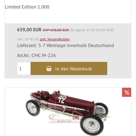
Limited Edition 1.000
639,00 EUR
UVP 698,00 EUR
Sie sparen 8.5% (59,00 EUR)
inkl. 19 % USt
zzgl. Versandkosten
Lieferzeit: 3-7 Werktage innerhalb Deutschland
Art.Nr.: CMC M-226
In den Warenkorb
%