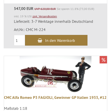
547,00 EUR
UVP 620,00 EUR
Sie sparen 11.8% (73,00 EUR)
inkl. 19 % USt
zzgl. Versandkosten
Lieferzeit: 3-7 Werktage innerhalb Deutschland
Art.Nr.: CMC M-224
In den Warenkorb
%
CMC Alfa Romeo P3 FAGIOLI, Gewinner GP Italien 1933, #12
Maßstab 1:18