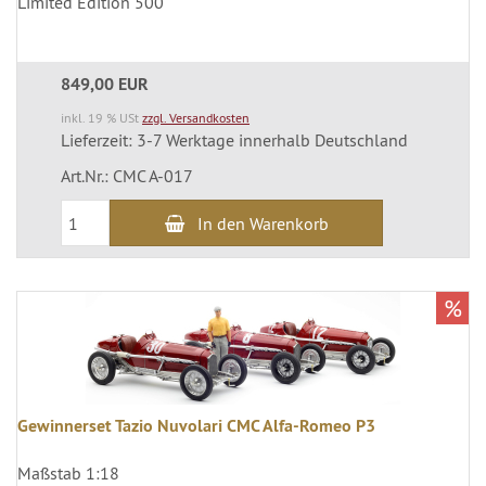
Limited Edition 500
849,00 EUR
inkl. 19 % USt
zzgl. Versandkosten
Lieferzeit: 3-7 Werktage innerhalb Deutschland
Art.Nr.: CMC A-017
In den Warenkorb
%
Gewinnerset Tazio Nuvolari CMC Alfa-Romeo P3
Maßstab 1:18