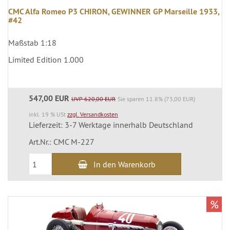
CMC Alfa Romeo P3 CHIRON, GEWINNER GP Marseille 1933,
#42
Maßstab 1:18
Limited Edition 1.000
547,00 EUR
UVP 620,00 EUR
Sie sparen 11.8% (73,00 EUR)
inkl. 19 % USt
zzgl. Versandkosten
Lieferzeit: 3-7 Werktage innerhalb Deutschland
Art.Nr.: CMC M-227
In den Warenkorb
%