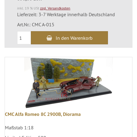
inkl. 19 % USt
zzgl. Versandkosten
Lieferzeit: 3-7 Werktage innerhalb Deutschland
Art.Nr.: CMC A-015
In den Warenkorb
CMC Alfa Romeo 8C 2900B, Diorama
Maßstab 1:18