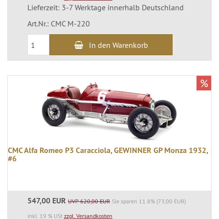
Lieferzeit: 3-7 Werktage innerhalb Deutschland
Art.Nr.: CMC M-220
In den Warenkorb
%
CMC Alfa Romeo P3 Caracciola, GEWINNER GP Monza 1932,
#6
547,00 EUR
UVP 620,00 EUR
Sie sparen 11.8% (73,00 EUR)
inkl. 19 % USt
zzgl. Versandkosten