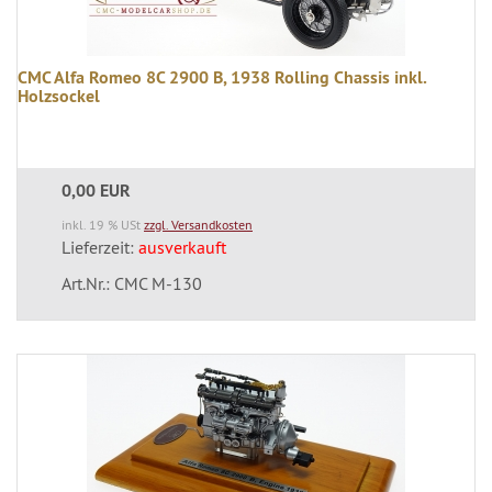
CMC Alfa Romeo 8C 2900 B, 1938 Rolling Chassis inkl.
Holzsockel
0,00 EUR
inkl. 19 % USt
zzgl. Versandkosten
Lieferzeit:
ausverkauft
Art.Nr.: CMC M-130