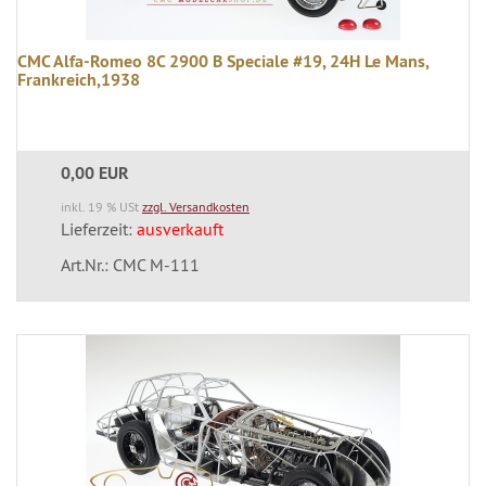
CMC Alfa-Romeo 8C 2900 B Speciale #19, 24H Le Mans,
Frankreich,1938
0,00 EUR
inkl. 19 % USt
zzgl. Versandkosten
Lieferzeit:
ausverkauft
Art.Nr.: CMC M-111