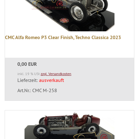
CMC Alfa Romeo P3 Clear Finish, Techno Classica 2023
0,00 EUR
inkl. 19 % USt
zzgl. Versandkosten
Lieferzeit:
ausverkauft
Art.Nr.: CMC M-258