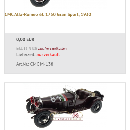
CMC Alfa-Romeo 6C 1750 Gran Sport, 1930
0,00 EUR
inkl. 19 % USt
zzgl. Versandkosten
Lieferzeit:
ausverkauft
Art.Nr.: CMC M-138