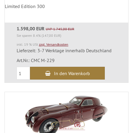
Limited Edition 300
1.598,00 EUR
UVP 1.745,00 EUR
Sie sparen 8.4% (147,00 EUR)
inkl. 19 % USt
zzgl. Versandkosten
Lieferzeit: 3-7 Werktage innerhalb Deutschland
Art.Nr.: CMC M-229
In den Warenkorb