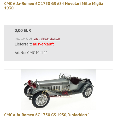
CMC Alfa-Romeo 6C 1750 GS #84 Nuvolari Mille Miglia
1930
0,00 EUR
inkl. 19 % USt
zzgl. Versandkosten
Lieferzeit:
ausverkauft
Art.Nr.: CMC M-141
CMC Alfa-Romeo 6C 1750 GS 1930, "unlackiert"