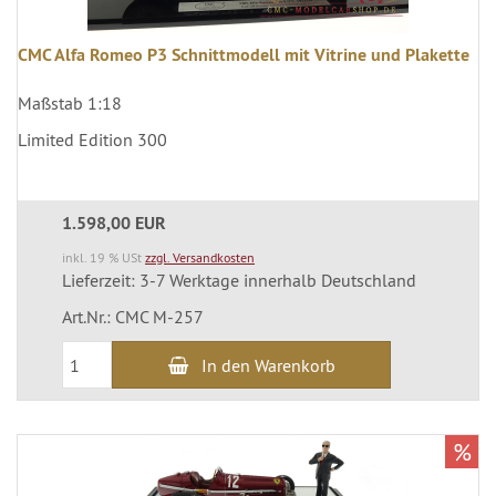
CMC Alfa Romeo P3 Schnittmodell mit Vitrine und Plakette
Maßstab 1:18
Limited Edition 300
1.598,00 EUR
inkl. 19 % USt
zzgl. Versandkosten
Lieferzeit: 3-7 Werktage innerhalb Deutschland
Art.Nr.: CMC M-257
In den Warenkorb
%