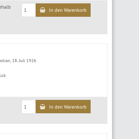
erhalb
In den Warenkorb
stian, 18. Juli 1926
tück
In den Warenkorb