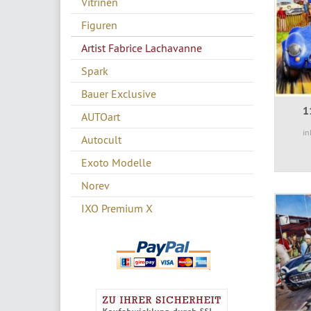
Vitrinen
Figuren
Artist Fabrice Lachavanne
Spark
Bauer Exclusive
1
AUTOart
in
Autocult
Exoto Modelle
Norev
IXO Premium X