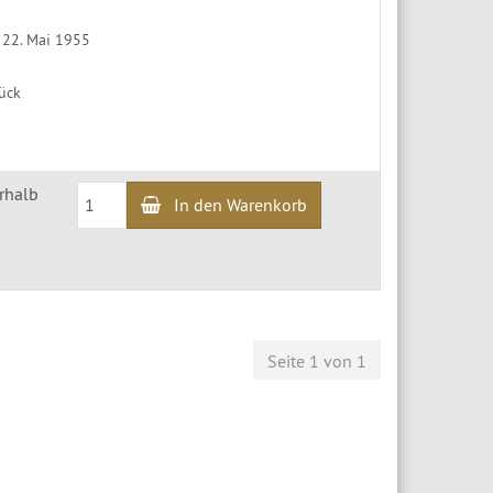
 22. Mai 1955
tück
erhalb
In den Warenkorb
Seite 1 von 1