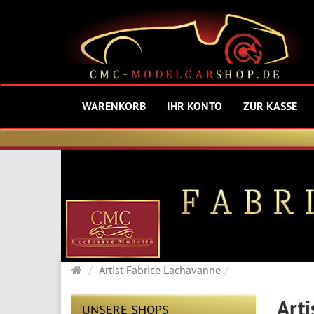
WARENKORB
IHR KONTO
ZUR KASSE
Startseite
Artist Fabrice Lachavanne
Arti
UNSERE SHOPS