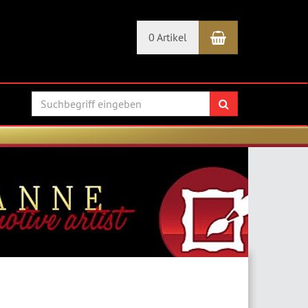
Warenkorb
0 Artikel
Suchen