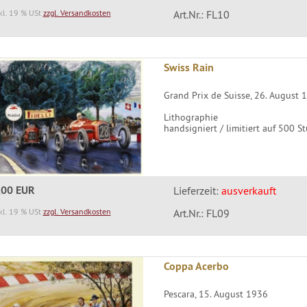
kl. 19 % USt
zzgl. Versandkosten
Art.Nr.: FL10
Swiss Rain
Grand Prix de Suisse, 26. August 
Lithographie
handsigniert / limitiert auf 500 S
,00 EUR
Lieferzeit:
ausverkauft
kl. 19 % USt
zzgl. Versandkosten
Art.Nr.: FL09
Coppa Acerbo
Pescara, 15. August 1936