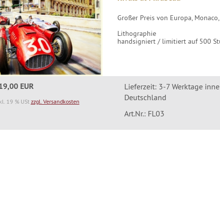
Großer Preis von Europa, Monaco,
Lithographie
handsigniert / limitiert auf 500 S
19,00 EUR
Lieferzeit: 3-7 Werktage inn
Deutschland
kl. 19 % USt
zzgl. Versandkosten
Art.Nr.: FL03