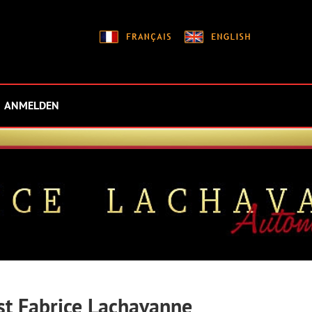
ANMELDEN
st Fabrice Lachavanne