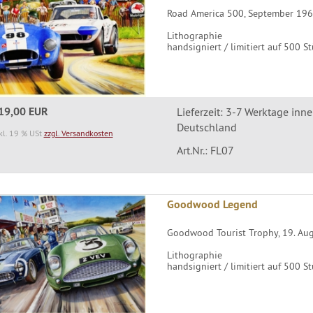
Road America 500, September 19
Lithographie
handsigniert / limitiert auf 500 S
19,00 EUR
Lieferzeit: 3-7 Werktage inn
Deutschland
kl. 19 % USt
zzgl. Versandkosten
Art.Nr.: FL07
Goodwood Legend
Goodwood Tourist Trophy, 19. Au
Lithographie
handsigniert / limitiert auf 500 S