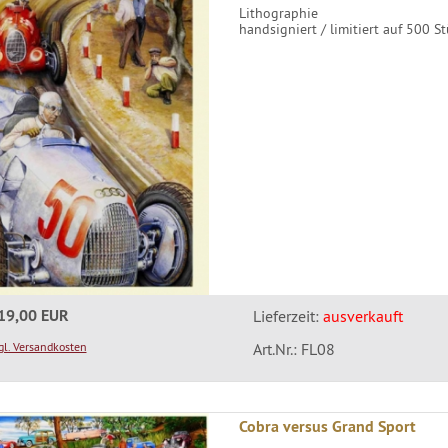
Lithographie
handsigniert / limitiert auf 500 S
19,00 EUR
Lieferzeit:
ausverkauft
gl. Versandkosten
Art.Nr.: FL08
Cobra versus Grand Sport