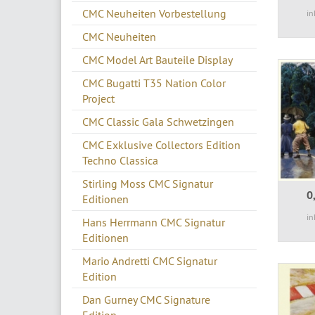
CMC Neuheiten Vorbestellung
in
CMC Neuheiten
CMC Model Art Bauteile Display
CMC Bugatti T35 Nation Color
Project
CMC Classic Gala Schwetzingen
CMC Exklusive Collectors Edition
Techno Classica
Stirling Moss CMC Signatur
0
Editionen
in
Hans Herrmann CMC Signatur
Editionen
Mario Andretti CMC Signatur
Edition
Dan Gurney CMC Signature