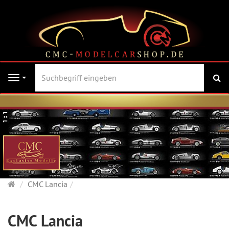
Su
Navigation
Startseite
CMC Lancia
CMC Lancia