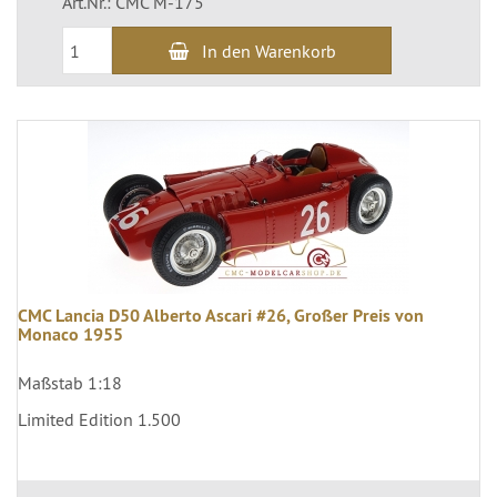
Art.Nr.: CMC M-175
In den Warenkorb
CMC Lancia D50 Alberto Ascari #26, Großer Preis von
Monaco 1955
Maßstab 1:18
Limited Edition 1.500