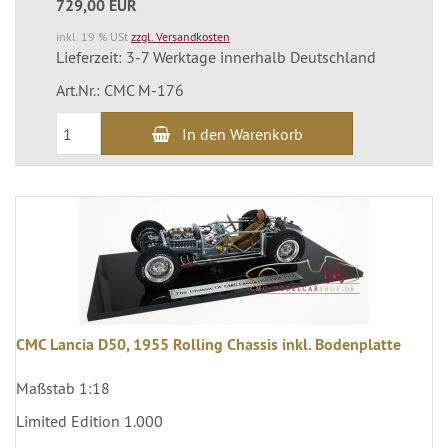
729,00 EUR
inkl. 19 % USt
zzgl. Versandkosten
Lieferzeit: 3-7 Werktage innerhalb Deutschland
Art.Nr.: CMC M-176
In den Warenkorb
CMC Lancia D50, 1955 Rolling Chassis inkl. Bodenplatte
Maßstab 1:18
Limited Edition 1.000