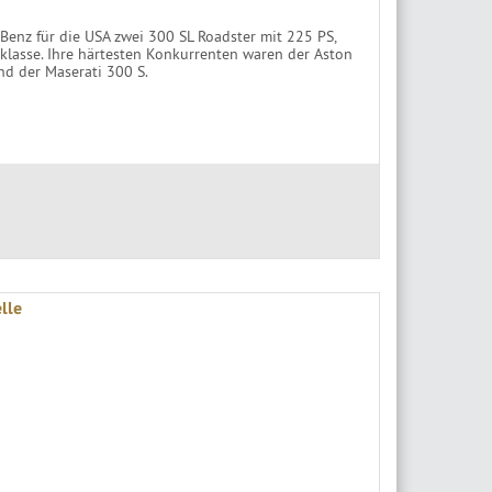
Benz für die USA zwei 300 SL Roadster mit 225 PS,
nklasse. Ihre härtesten Konkurrenten waren der Aston
nd der Maserati 300 S.
lle