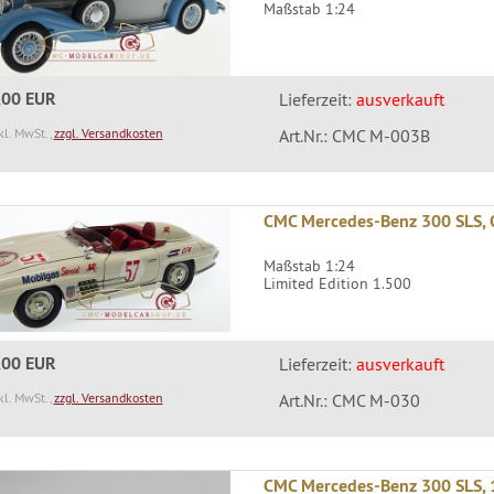
Maßstab 1:24
,00 EUR
Lieferzeit:
ausverkauft
kl. MwSt.,
zzgl. Versandkosten
Art.Nr.: CMC M-003B
CMC Mercedes-Benz 300 SLS,
Maßstab 1:24
Limited Edition 1.500
,00 EUR
Lieferzeit:
ausverkauft
kl. MwSt.,
zzgl. Versandkosten
Art.Nr.: CMC M-030
CMC Mercedes-Benz 300 SLS,