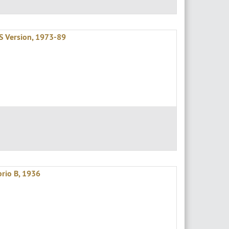
S Version, 1973-89
rio B, 1936