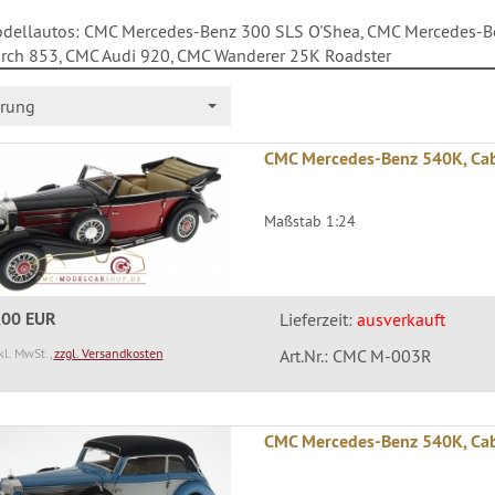
ellautos: CMC Mercedes-Benz 300 SLS O'Shea, CMC Mercedes-Ben
ch 853, CMC Audi 920, CMC Wanderer 25K Roadster
erung
CMC Mercedes-Benz 540K, Cab
Maßstab 1:24
,00 EUR
Lieferzeit:
ausverkauft
kl. MwSt.,
zzgl. Versandkosten
Art.Nr.: CMC M-003R
CMC Mercedes-Benz 540K, Cab