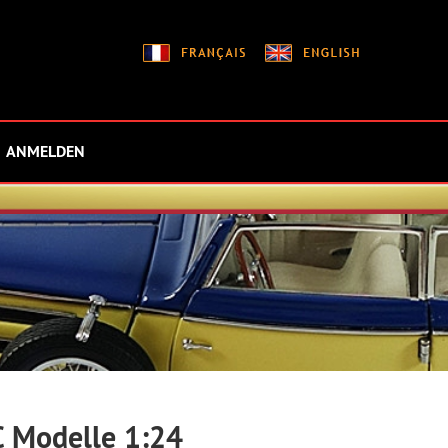
ANMELDEN
 Modelle 1:24