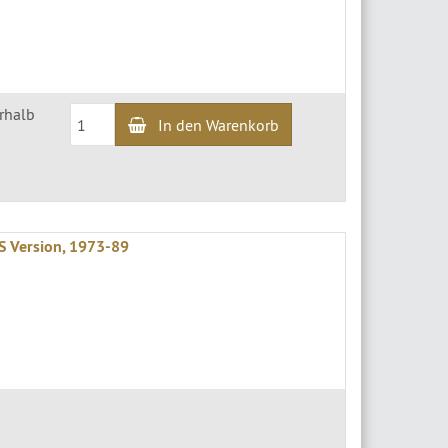
erhalb
In den Warenkorb
S Version, 1973-89