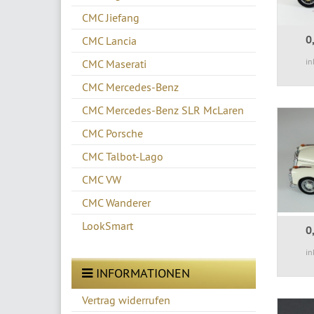
CMC Jiefang
0
CMC Lancia
in
CMC Maserati
CMC Mercedes-Benz
CMC Mercedes-Benz SLR McLaren
CMC Porsche
CMC Talbot-Lago
CMC VW
CMC Wanderer
LookSmart
0
in
INFORMATIONEN
Vertrag widerrufen