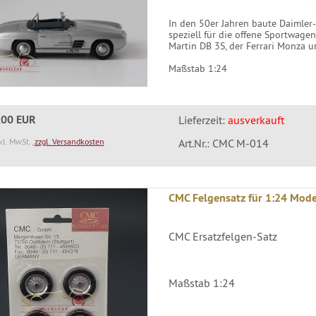
In den 50er Jahren baute Daimler-
speziell für die offene Sportwage
Martin DB 3S, der Ferrari Monza u
Maßstab 1:24
,00 EUR
Lieferzeit:
ausverkauft
kl. MwSt.,
zzgl. Versandkosten
Art.Nr.: CMC M-014
CMC Felgensatz für 1:24 Mode
CMC Ersatzfelgen-Satz
Maßstab 1:24