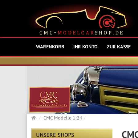
WARENKORB
IHR KONTO
ZUR KASSE
Startseite
CMC Modelle 1:24
CMC
UNSERE SHOPS