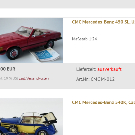
CMC Mercedes-Benz 450 SL, U
Maßstab 1:24
,00 EUR
Lieferzeit:
ausverkauft
kl. 19 % USt
zzgl. Versandkosten
Art.Nr.: CMC M-012
CMC Mercedes-Benz 540K, Cab