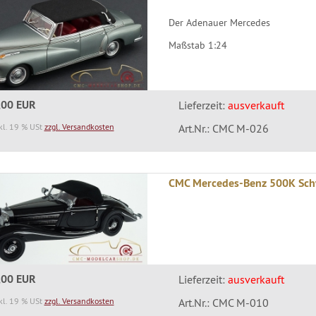
Der Adenauer Mercedes
Maßstab 1:24
,00 EUR
Lieferzeit:
ausverkauft
kl. 19 % USt
zzgl. Versandkosten
Art.Nr.: CMC M-026
CMC Mercedes-Benz 500K Schw
,00 EUR
Lieferzeit:
ausverkauft
kl. 19 % USt
zzgl. Versandkosten
Art.Nr.: CMC M-010