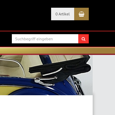
Warenkorb
0 Artikel
Suchen