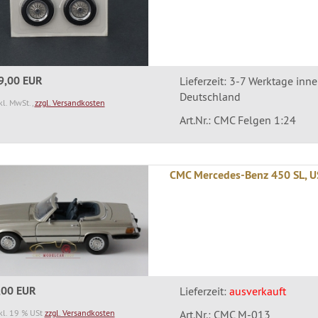
9,00 EUR
Lieferzeit: 3-7 Werktage inn
Deutschland
kl. MwSt.,
zzgl. Versandkosten
Art.Nr.: CMC Felgen 1:24
CMC Mercedes-Benz 450 SL, U
,00 EUR
Lieferzeit:
ausverkauft
kl. 19 % USt
zzgl. Versandkosten
Art.Nr.: CMC M-013