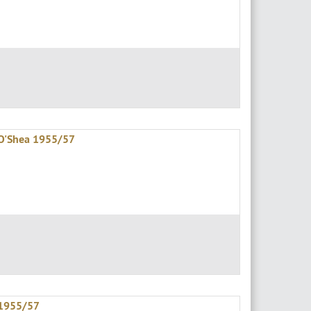
 O'Shea 1955/57
 1955/57