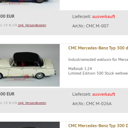
,00 EUR
Lieferzeit:
ausverkauft
kl. 19 % USt
zzgl. Versandkosten
Art.Nr.: CMC M-007
CMC Mercedes-Benz Typ 300 d
Industriemodell exklusiv für Merce
Maßstab 1:24
Limited Edition 500 Stück weltwe
,00 EUR
Lieferzeit:
ausverkauft
kl. 19 % USt
zzgl. Versandkosten
Art.Nr.: CMC M-026A
CMC Mercedes-Benz Typ 300 D