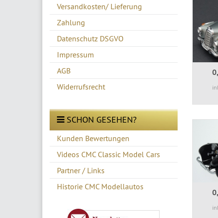
Versandkosten/ Lieferung
Zahlung
Datenschutz DSGVO
Impressum
AGB
0
Widerrufsrecht
in
SCHON GESEHEN?
Kunden Bewertungen
Videos CMC Classic Model Cars
Partner / Links
Historie CMC Modellautos
0
in