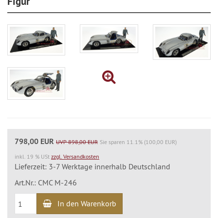
Figur
798,00 EUR
UVP 898,00 EUR
Sie sparen 11.1% (100,00 EUR)
inkl. 19 % USt
zzgl. Versandkosten
Lieferzeit: 3-7 Werktage innerhalb Deutschland
Art.Nr.: CMC M-246
In den Warenkorb