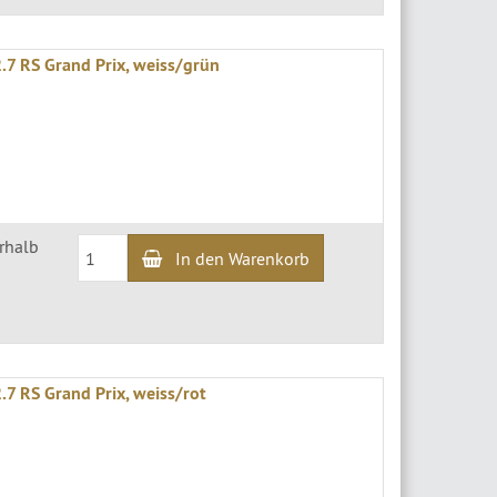
.7 RS Grand Prix, weiss/grün
erhalb
In den Warenkorb
.7 RS Grand Prix, weiss/rot