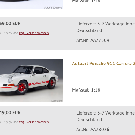
Maßstab 1:18
69,00 EUR
Lieferzeit: 3-7 Werktage inn
Deutschland
kl. 19 % USt
zzgl. Versandkosten
Art.Nr.: AA77504
Autoart Porsche 911 Carrera 2
Maßstab 1:18
49,00 EUR
Lieferzeit: 3-7 Werktage inn
Deutschland
kl. 19 % USt
zzgl. Versandkosten
Art.Nr.: AA78026