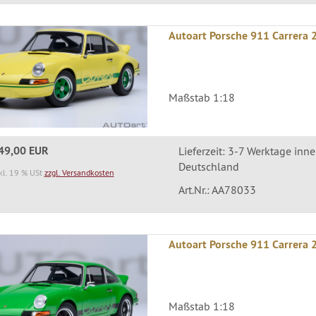
Autoart Porsche 911 Carrera 2
Maßstab 1:18
49,00 EUR
Lieferzeit: 3-7 Werktage inn
Deutschland
kl. 19 % USt
zzgl. Versandkosten
Art.Nr.: AA78033
Autoart Porsche 911 Carrera 2
Maßstab 1:18