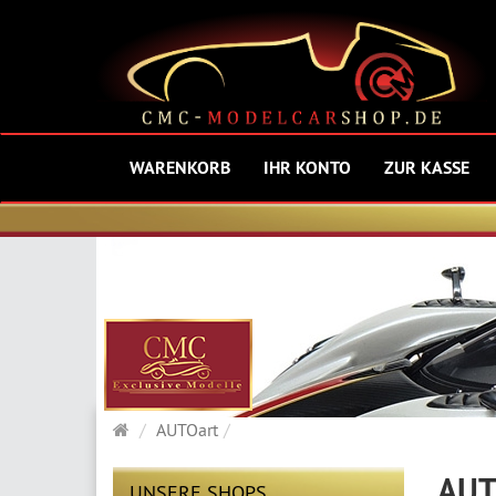
WARENKORB
IHR KONTO
ZUR KASSE
Startseite
AUTOart
AUT
UNSERE SHOPS