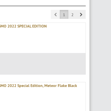
Prev
Next
1
2
ISMO 2022 SPECIAL EDITION
SMO 2022 Special Edition, Meteor Flake Black