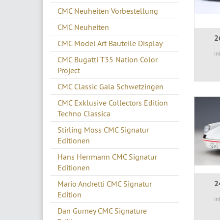
CMC Neuheiten Vorbestellung
CMC Neuheiten
2
CMC Model Art Bauteile Display
in
CMC Bugatti T35 Nation Color
Project
CMC Classic Gala Schwetzingen
CMC Exklusive Collectors Edition
Techno Classica
Stirling Moss CMC Signatur
Editionen
Hans Herrmann CMC Signatur
Editionen
2
Mario Andretti CMC Signatur
Edition
in
Dan Gurney CMC Signature