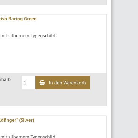
tish Racing Green
 mit silbernem Typenschild
erhalb
In den Warenkorb
dfinger” (Silver)
 mit silbernem Typenschild