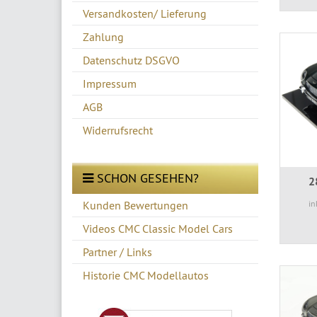
Versandkosten/ Lieferung
Zahlung
Datenschutz DSGVO
Impressum
AGB
Widerrufsrecht
SCHON GESEHEN?
2
Kunden Bewertungen
in
Videos CMC Classic Model Cars
Partner / Links
Historie CMC Modellautos