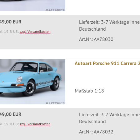
49,00 EUR
Lieferzeit: 3-7 Werktage inn
Deutschland
kl. 19 % USt
zzgl. Versandkosten
Art.Nr.: AA78030
Autoart Porsche 911 Carrera 2
Maßstab 1:18
49,00 EUR
Lieferzeit: 3-7 Werktage inn
Deutschland
kl. 19 % USt
zzgl. Versandkosten
Art.Nr.: AA78032