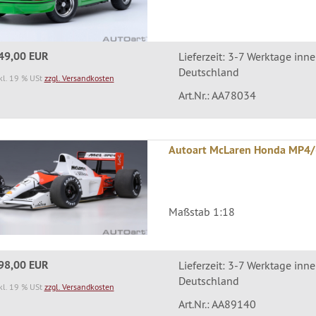
49,00 EUR
Lieferzeit: 3-7 Werktage inn
Deutschland
kl. 19 % USt
zzgl. Versandkosten
Art.Nr.: AA78034
Autoart McLaren Honda MP4/
Maßstab 1:18
98,00 EUR
Lieferzeit: 3-7 Werktage inn
Deutschland
kl. 19 % USt
zzgl. Versandkosten
Art.Nr.: AA89140