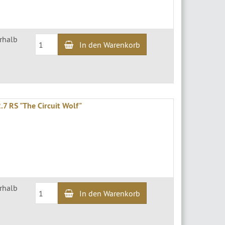
erhalb
In den Warenkorb
.7 RS "The Circuit Wolf"
erhalb
In den Warenkorb