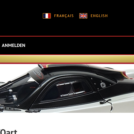
ANMELDEN
Oart