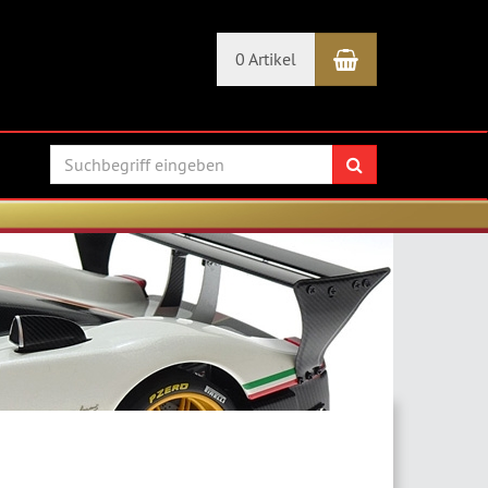
Warenkorb
0 Artikel
Suchen