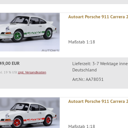
Autoart Porsche 911 Carrera 2
Maßstab 1:18
49,00 EUR
Lieferzeit: 3-7 Werktage inn
Deutschland
kl. 19 % USt
zzgl. Versandkosten
Art.Nr.: AA78031
Autoart Porsche 911 Carrera 2
Maßstab 1:18