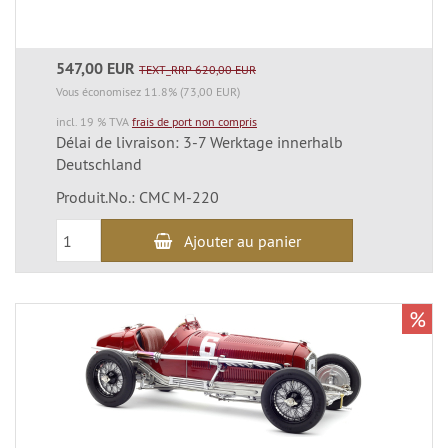
547,00 EUR
TEXT_RRP 620,00 EUR
Vous économisez 11.8% (73,00 EUR)
incl. 19 % TVA
frais de port non compris
Délai de livraison: 3-7 Werktage innerhalb
Deutschland
Produit.No.: CMC M-220
Ajouter au panier
%