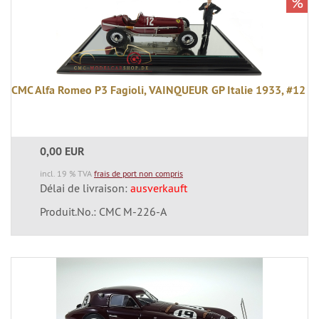
%
CMC Alfa Romeo P3 Fagioli, VAINQUEUR GP Italie 1933, #12
0,00 EUR
incl. 19 % TVA
frais de port non compris
Délai de livraison:
ausverkauft
Produit.No.: CMC M-226-A