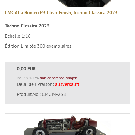
CMC Alfa Romeo P3 Clear Finish, Techno Classica 2023
Techno Classica 2023
Echelle 1:18
Édition Limitée 300 exemplaires
0,00 EUR
incl. 19 % TVA
frais de port non compris
Délai de livraison:
ausverkauft
Produit.No.: CMC M-258