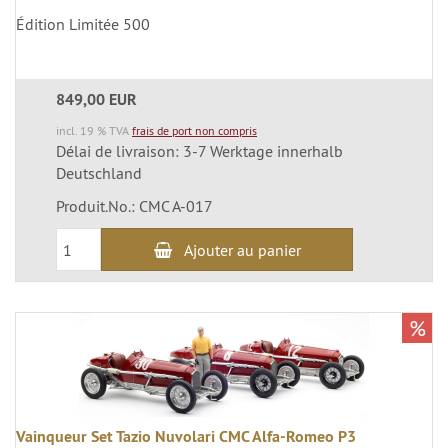
Édition Limitée 500
849,00 EUR
incl. 19 % TVA
frais de port non compris
Délai de livraison: 3-7 Werktage innerhalb
Deutschland
Produit.No.: CMC A-017
Ajouter au panier
%
Vainqueur Set Tazio Nuvolari CMC Alfa-Romeo P3