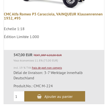
CMC Alfa Romeo P3 Caracciola, VAINQUEUR Klausenrennen
1932, #95
Echelle 1:18
Édition Limitée 1.000
547,00 EUR
TEXT_RRP 620,00 EUR
Vous économisez 11.8% (73,00 EUR)
incl. 19 % TVA
frais de port non compris
Délai de livraison: 3-7 Werktage innerhalb
Deutschland
Produit.No.: CMC M-224
Ajouter au panier