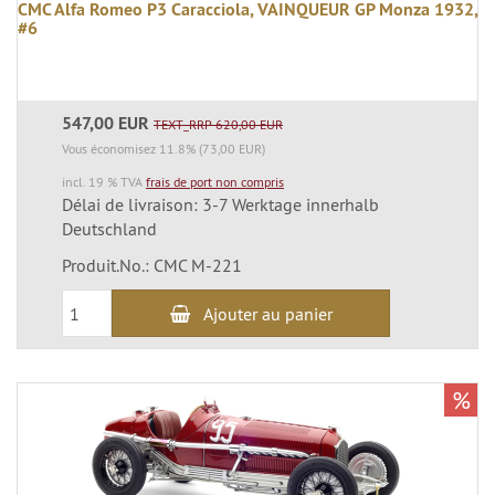
CMC Alfa Romeo P3 Caracciola, VAINQUEUR GP Monza 1932,
#6
547,00 EUR
TEXT_RRP 620,00 EUR
Vous économisez 11.8% (73,00 EUR)
incl. 19 % TVA
frais de port non compris
Délai de livraison: 3-7 Werktage innerhalb
Deutschland
Produit.No.: CMC M-221
Ajouter au panier
%