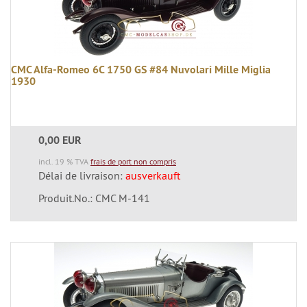
CMC Alfa-Romeo 6C 1750 GS #84 Nuvolari Mille Miglia
1930
0,00 EUR
incl. 19 % TVA
frais de port non compris
Délai de livraison:
ausverkauft
Produit.No.: CMC M-141