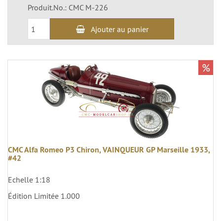
Produit.No.: CMC M-226
Ajouter au panier
%
CMC Alfa Romeo P3 Chiron, VAINQUEUR GP Marseille 1933,
#42
Echelle 1:18
Édition Limitée 1.000