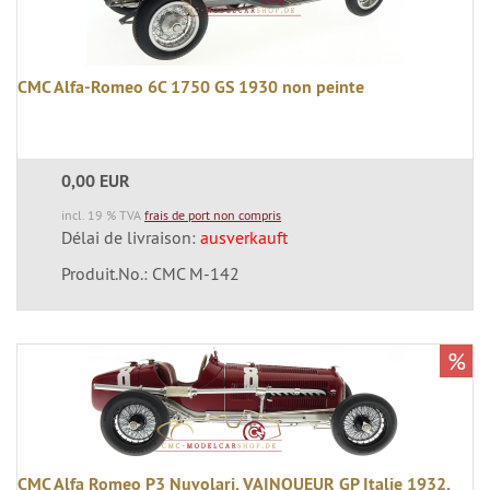
CMC Alfa-Romeo 6C 1750 GS 1930 non peinte
0,00 EUR
incl. 19 % TVA
frais de port non compris
Délai de livraison:
ausverkauft
Produit.No.: CMC M-142
%
CMC Alfa Romeo P3 Nuvolari, VAINQUEUR GP Italie 1932,