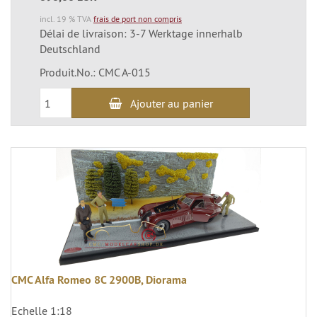
incl. 19 % TVA
frais de port non compris
Délai de livraison: 3-7 Werktage innerhalb
Deutschland
Produit.No.: CMC A-015
Ajouter au panier
CMC Alfa Romeo 8C 2900B, Diorama
Echelle 1:18