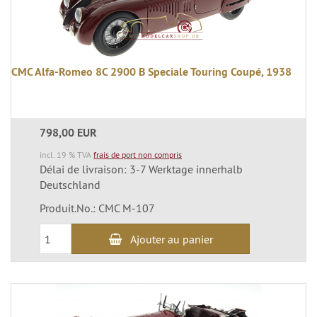
CMC Alfa-Romeo 8C 2900 B Speciale Touring Coupé, 1938
798,00 EUR
incl. 19 % TVA
frais de port non compris
Délai de livraison: 3-7 Werktage innerhalb
Deutschland
Produit.No.: CMC M-107
Ajouter au panier