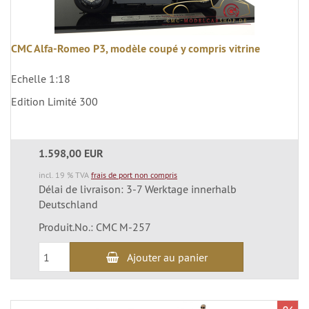
CMC Alfa-Romeo P3, modèle coupé y compris vitrine
Echelle 1:18
Edition Limité 300
1.598,00 EUR
incl. 19 % TVA
frais de port non compris
Délai de livraison: 3-7 Werktage innerhalb
Deutschland
Produit.No.: CMC M-257
Ajouter au panier