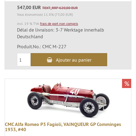
547,00 EUR
TEXT_RRP 620,00 EUR
Vous économisez 11.8% (73,00 EUR)
incl. 19 % TVA
frais de port non compris
Délai de livraison: 3-7 Werktage innerhalb
Deutschland
Produit.No.: CMC M-227
Ajouter au panier
%
CMC Alfa Romeo P3 Fagioli, VAINQUEUR GP Comminges
1933, #40