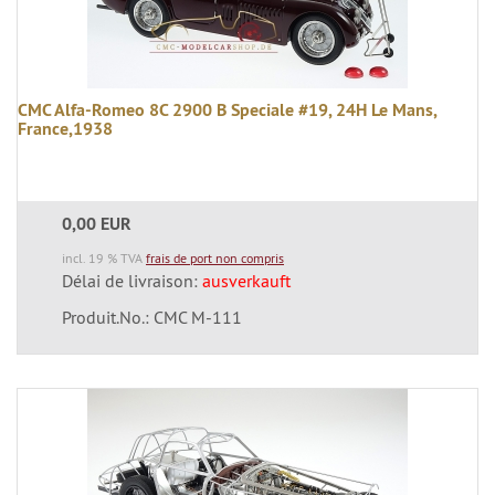
CMC Alfa-Romeo 8C 2900 B Speciale #19, 24H Le Mans,
France,1938
0,00 EUR
incl. 19 % TVA
frais de port non compris
Délai de livraison:
ausverkauft
Produit.No.: CMC M-111