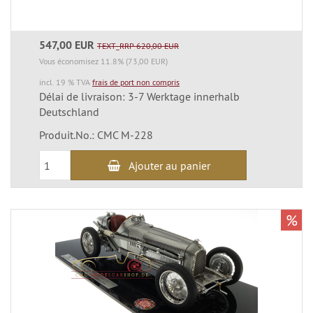
547,00 EUR
TEXT_RRP 620,00 EUR
Vous économisez 11.8% (73,00 EUR)
incl. 19 % TVA
frais de port non compris
Délai de livraison: 3-7 Werktage innerhalb
Deutschland
Produit.No.: CMC M-228
Ajouter au panier
%