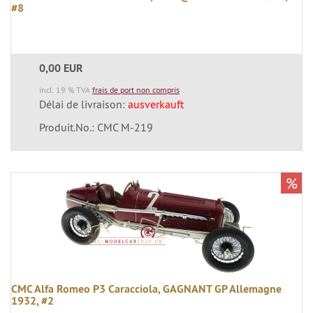
#8
0,00 EUR
incl. 19 % TVA
frais de port non compris
Délai de livraison:
ausverkauft
Produit.No.: CMC M-219
%
CMC Alfa Romeo P3 Caracciola, GAGNANT GP Allemagne
1932, #2