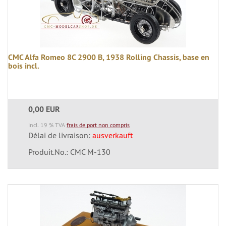
CMC Alfa Romeo 8C 2900 B, 1938 Rolling Chassis, base en
bois incl.
0,00 EUR
incl. 19 % TVA
frais de port non compris
Délai de livraison:
ausverkauft
Produit.No.: CMC M-130