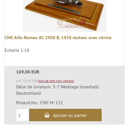
CMC Alfa-Romeo 8C 2900 B, 1938 moteur avec vitrine
Echelle 1:18
169,00 EUR
incl. 19 % TVA
frais de port non compris
Délai de livraison: 3-7 Werktage innerhalb
Deutschland
Produit.No.: CMC M-131
Ajouter au panier