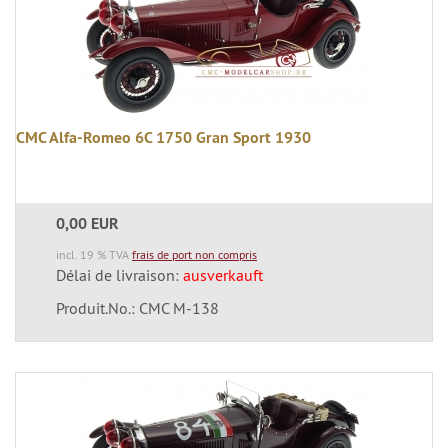
CMC Alfa-Romeo 6C 1750 Gran Sport 1930
0,00 EUR
incl. 19 % TVA
frais de port non compris
Délai de livraison:
ausverkauft
Produit.No.: CMC M-138