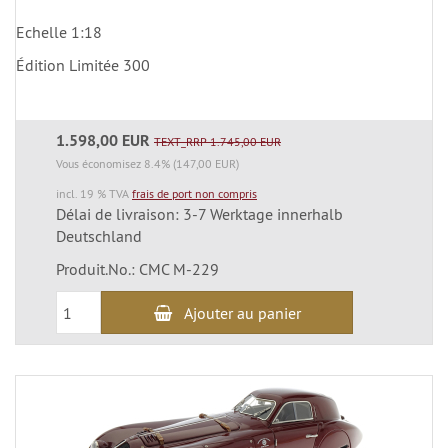
Echelle 1:18
Édition Limitée 300
1.598,00 EUR
TEXT_RRP 1.745,00 EUR
Vous économisez 8.4% (147,00 EUR)
incl. 19 % TVA
frais de port non compris
Délai de livraison: 3-7 Werktage innerhalb
Deutschland
Produit.No.: CMC M-229
Ajouter au panier