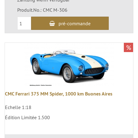
Produit.No.: CMC M-306
pré-commande
%
CMC Ferrari 375 MM Spider, 1000 km Buones Aires
Echelle 1:18
Édition Limitée 1.500