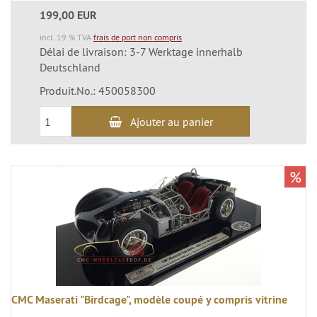
199,00 EUR
incl. 19 % TVA
frais de port non compris
Délai de livraison: 3-7 Werktage innerhalb
Deutschland
Produit.No.: 450058300
Ajouter au panier
%
CMC Maserati "Birdcage", modèle coupé y compris vitrine