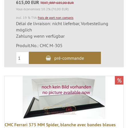
615,00 EUR
TEXT_RRP 685,00 EUR
Vous économisez 10.2% (70,00 EUR)
incl. 19 % TVA
frais de port non compris
Délai de livraison: nicht lieferbar, Vorbestellung
möglich
Zahlung wenn verfügbar
Produit.No.: CMC M-305
pré-commande
%
CMC Ferrari 375 MM Spider, blanche avec bandes bleues