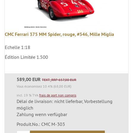
CMC Ferrari 375 MM Spider, rouge, #546, Mille Miglia
Echelle 1:18
Édition Limitée 1.500
589,00 EUR
TEXT_RRP 657,00 EUR
Vous économisez 10.4% (68,00 EUR)
incl. 19 % TVA
frais de port non compris
Délai de livraison: nicht lieferbar, Vorbestellung
möglich
Zahlung wenn verfügbar
Produit.No.: CMC M-303