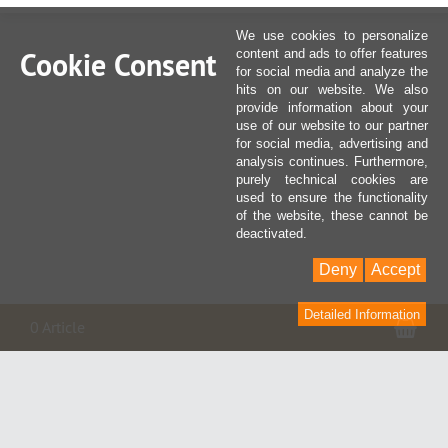
We use cookies to personalize
Cookie Consent
content and ads to offer features
for social media and analyze the
hits on our website. We also
provide information about your
use of our website to our partner
for social media, advertising and
analysis continues. Furthermore,
purely technical cookies are
used to ensure the functionality
of the website, these cannot be
deactivated.
Deny
Accept
Detailed Information
Pan
0 Article