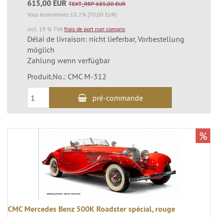
615,00 EUR
TEXT_RRP 685,00 EUR
Vous économisez 10.2% (70,00 EUR)
incl. 19 % TVA
frais de port non compris
Délai de livraison: nicht lieferbar, Vorbestellung
möglich
Zahlung wenn verfügbar
Produit.No.: CMC M-312
pré-commande
%
CMC Mercedes Benz 500K Roadster spécial, rouge