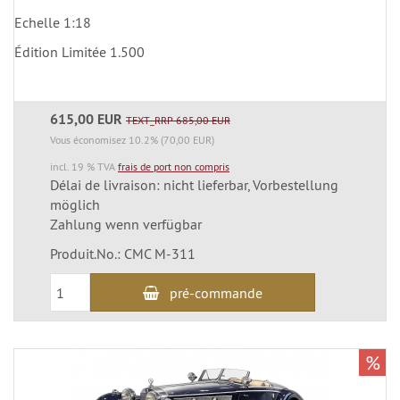
Echelle 1:18
Édition Limitée 1.500
615,00 EUR
TEXT_RRP 685,00 EUR
Vous économisez 10.2% (70,00 EUR)
incl. 19 % TVA
frais de port non compris
Délai de livraison: nicht lieferbar, Vorbestellung
möglich
Zahlung wenn verfügbar
Produit.No.: CMC M-311
pré-commande
%