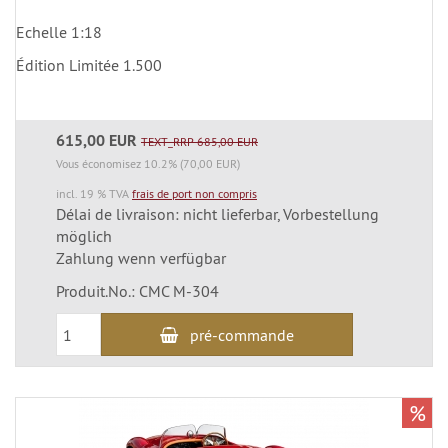
Echelle 1:18
Édition Limitée 1.500
615,00 EUR
TEXT_RRP 685,00 EUR
Vous économisez 10.2% (70,00 EUR)
incl. 19 % TVA
frais de port non compris
Délai de livraison: nicht lieferbar, Vorbestellung
möglich
Zahlung wenn verfügbar
Produit.No.: CMC M-304
pré-commande
%