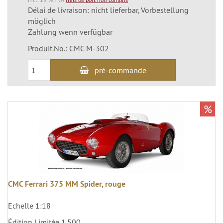
Délai de livraison: nicht lieferbar, Vorbestellung
möglich
Zahlung wenn verfügbar
Produit.No.: CMC M-302
pré-commande
%
CMC Ferrari 375 MM Spider, rouge
Echelle 1:18
Édition Limitée 1.500