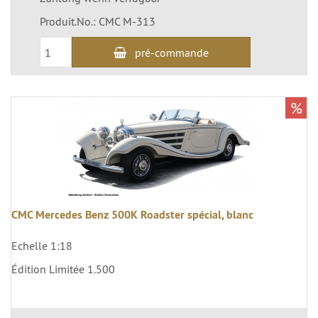
Produit.No.: CMC M-313
pré-commande
%
CMC Mercedes Benz 500K Roadster spécial, blanc
Echelle 1:18
Édition Limitée 1.500