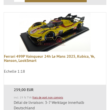
Ferrari 499P Vainqueur 24h Le Mans 2025, Kubica, Ye,
Hanson, LookSmart
Echelle 1:18
259,00 EUR
incl. 19 % TVA
frais de port non compris
Délai de livraison: 3-7 Werktage innerhalb
Deutschland