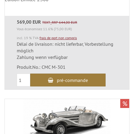
569,00 EUR
TEXT_RRP 644,00 EUR
Vous économisez 11.6% (75,00 EUR)
incl. 19 % TVA
frais de port non compris
Délai de livraison: nicht lieferbar, Vorbestellung
möglich
Zahlung wenn verfügbar
Produit.No.: CMC M-301
pré-commande
%