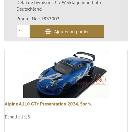
Délai de livraison: 3-7 Werktage innerhalb
Deutschland
Produit.No.: 18S2002
Ajouter au panier
Alpine A110 GT+ Presentation 2024, Spark
Echelle 1:18