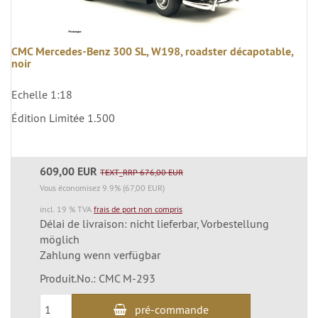
CMC Mercedes-Benz 300 SL, W198, roadster décapotable,
noir
Echelle 1:18
Édition Limitée 1.500
609,00 EUR
TEXT_RRP 676,00 EUR
Vous économisez 9.9% (67,00 EUR)
incl. 19 % TVA
frais de port non compris
Délai de livraison: nicht lieferbar, Vorbestellung
möglich
Zahlung wenn verfügbar
Produit.No.: CMC M-293
pré-commande