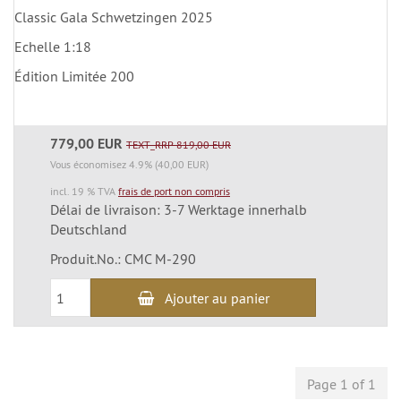
Classic Gala Schwetzingen 2025
Echelle 1:18
Édition Limitée 200
779,00 EUR
TEXT_RRP 819,00 EUR
Vous économisez 4.9% (40,00 EUR)
incl. 19 % TVA
frais de port non compris
Délai de livraison: 3-7 Werktage innerhalb
Deutschland
Produit.No.: CMC M-290
Ajouter au panier
Page 1 of 1