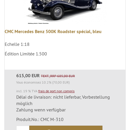
CMC Mercedes Benz 500K Roadster spécial, bleu
Echelle 1:18
Édition Limitée 1.500
615,00 EUR
TEXT_RRP 685,00 EUR
Vous économisez 10.2% (70,00 EUR)
incl. 19 % TVA
frais de port non compris
Délai de livraison: nicht lieferbar, Vorbestellung
möglich
Zahlung wenn verfügbar
Produit.No.: CMC M-310