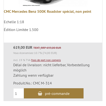
CMC Mercedes Benz 500K Roadster spécial, non peint
Echelle 1:18
Édition Limitée 1.500
619,00 EUR
TEXT_RRP 693,00 EUR
Vous économisez 10.7% (74,00 EUR)
incl. 19 % TVA
frais de port non compris
Délai de livraison: nicht lieferbar, Vorbestellung
möglich
Zahlung wenn verfügbar
Produit.No.: CMC M-314
pré-commande