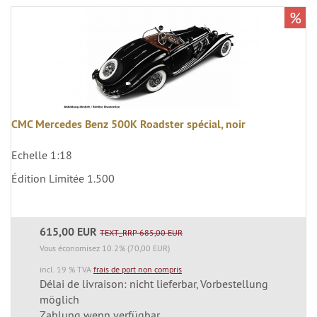
%
CMC Mercedes Benz 500K Roadster spécial, noir
Echelle 1:18
Édition Limitée 1.500
615,00 EUR
TEXT_RRP 685,00 EUR
Vous économisez 10.2% (70,00 EUR)
incl. 19 % TVA
frais de port non compris
Délai de livraison: nicht lieferbar, Vorbestellung
möglich
Zahlung wenn verfügbar