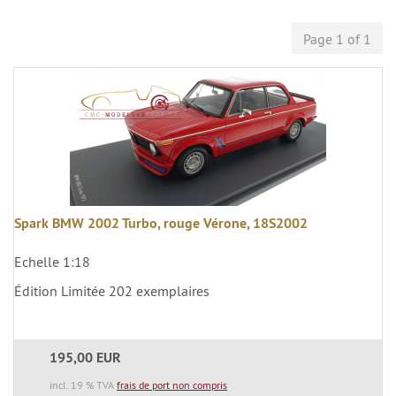
Page 1 of 1
Spark BMW 2002 Turbo, rouge Vérone, 18S2002
Echelle 1:18
Édition Limitée 202 exemplaires
195,00 EUR
incl. 19 % TVA
frais de port non compris