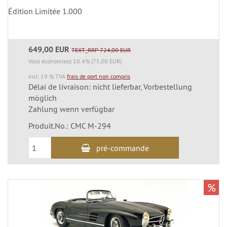
Édition Limitée 1.000
649,00 EUR
TEXT_RRP 724,00 EUR
Vous économisez 10.4% (75,00 EUR)
incl. 19 % TVA
frais de port non compris
Délai de livraison: nicht lieferbar, Vorbestellung
möglich
Zahlung wenn verfügbar
Produit.No.: CMC M-294
pré-commande
%