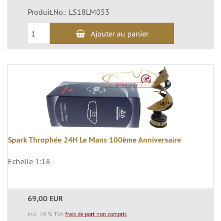
Produit.No.: LS18LM053
Ajouter au panier
Spark Throphée 24H Le Mans 100ème Anniversaire
Echelle 1:18
69,00 EUR
incl. 19 % TVA
frais de port non compris