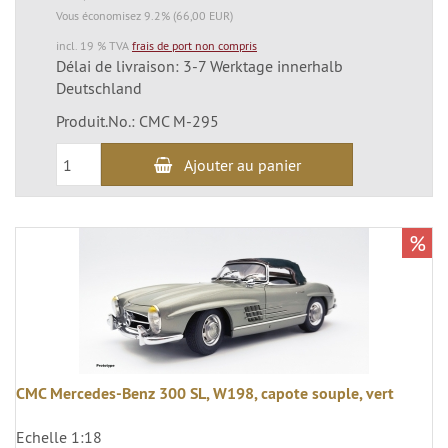
Vous économisez 9.2% (66,00 EUR)
incl. 19 % TVA
frais de port non compris
Délai de livraison: 3-7 Werktage innerhalb
Deutschland
Produit.No.: CMC M-295
Ajouter au panier
%
CMC Mercedes-Benz 300 SL, W198, capote souple, vert
Echelle 1:18