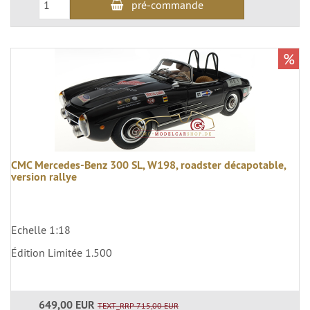
pré-commande
%
CMC Mercedes-Benz 300 SL, W198, roadster décapotable,
version rallye
Echelle 1:18
Édition Limitée 1.500
649,00 EUR
TEXT_RRP 715,00 EUR