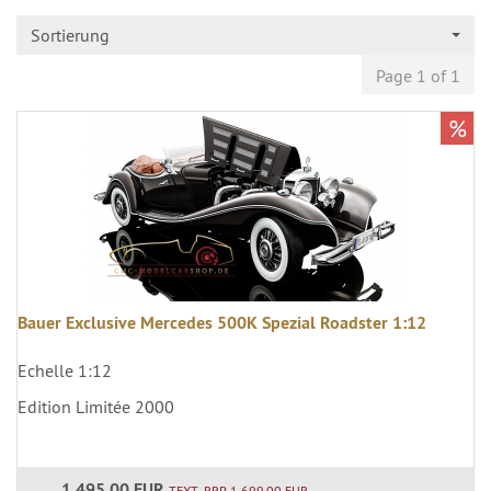
Sortierung
Page 1 of 1
%
Bauer Exclusive Mercedes 500K Spezial Roadster 1:12
Echelle 1:12
Edition Limitée 2000
1.495,00 EUR
TEXT_RRP 1.699,00 EUR