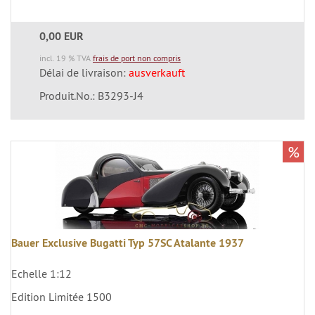
0,00 EUR
incl. 19 % TVA
frais de port non compris
Délai de livraison:
ausverkauft
Produit.No.: B3293-J4
%
Bauer Exclusive Bugatti Typ 57SC Atalante 1937
Echelle 1:12
Edition Limitée 1500