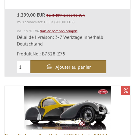
1.299,00 EUR
TEXT_RRP 1.599,00 EUR
Vous économisez 18.8% (300,00 EUR)
incl. 19 % TVA
frais de port non compris
Délai de livraison: 3-7 Werktage innerhalb
Deutschland
Produit.No.: B7828-Z75
Ajouter au panier
%