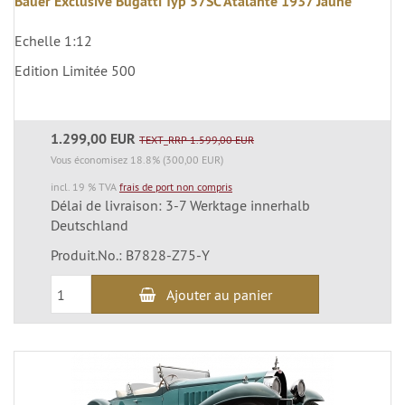
Bauer Exclusive Bugatti Typ 57SC Atalante 1937 Jaune
Echelle 1:12
Edition Limitée 500
1.299,00 EUR
TEXT_RRP 1.599,00 EUR
Vous économisez 18.8% (300,00 EUR)
incl. 19 % TVA
frais de port non compris
Délai de livraison: 3-7 Werktage innerhalb
Deutschland
Produit.No.: B7828-Z75-Y
Ajouter au panier