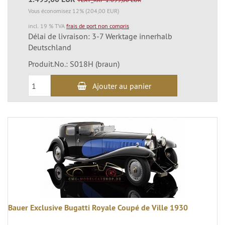
Vous économisez 12% (204,00 EUR)
incl. 19 % TVA
frais de port non compris
Délai de livraison: 3-7 Werktage innerhalb
Deutschland
Produit.No.: S018H (braun)
Ajouter au panier
Bauer Exclusive Bugatti Royale Coupé de Ville 1930