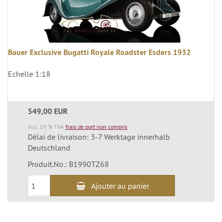
Bauer Exclusive Bugatti Royale Roadster Esders 1932
Echelle 1:18
549,00 EUR
incl. 19 % TVA
frais de port non compris
Délai de livraison: 3-7 Werktage innerhalb
Deutschland
Produit.No.: B1990TZ68
Ajouter au panier