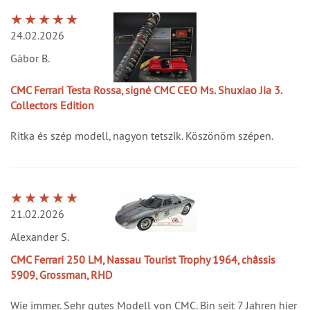
24.02.2026
Gábor B.
CMC Ferrari Testa Rossa, signé CMC CEO Ms. Shuxiao Jia 3.
Collectors Edition
Ritka és szép modell, nagyon tetszik. Köszönöm szépen.
21.02.2026
Alexander S.
CMC Ferrari 250 LM, Nassau Tourist Trophy 1964, châssis
5909, Grossman, RHD
Wie immer. Sehr gutes Modell von CMC. Bin seit 7 Jahren hier