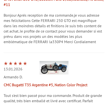
#11
Bonjour Aprés reception de ma commande,je vous adresse
mes felicitations Cette FERRARI 250 GTO est magnifique
dans les moindres détails et finitions Je suis trés content de
cet achat. Je profite de ce contact pour vous demander si est
prévu dans vos projets un des modéles les plus
emblématique de FERRARI la330P4 Merci Cordialement
13.01.2026
Armando D.
CMC Bugatti T35 Argentine #5, Nation Color Project
Tout s’est bien passé pour ma commande. Produit de grande
qualité, très bien emballé et livré avec certificat. Parfait