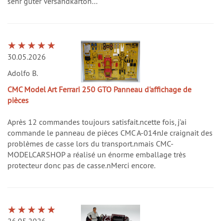
sehr guter Versandkarton…
30.05.2026
Adolfo B.
CMC Model Art Ferrari 250 GTO Panneau d'affichage de
pièces
Après 12 commandes toujours satisfait.ncette fois, j’ai
commande le panneau de pièces CMC A-014nJe craignait des
problèmes de casse lors du transport.nmais CMC-
MODELCARSHOP a réalisé un énorme emballage très
protecteur donc pas de casse.nMerci encore.