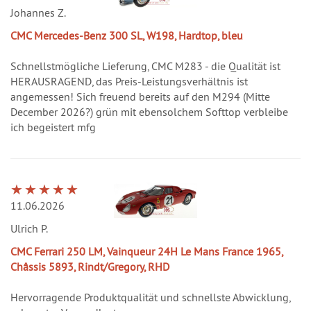
Johannes Z.
CMC Mercedes-Benz 300 SL, W198, Hardtop, bleu
Schnellstmögliche Lieferung, CMC M283 - die Qualität ist
HERAUSRAGEND, das Preis-Leistungsverhältnis ist
angemessen! Sich freuend bereits auf den M294 (Mitte
December 2026?) grün mit ebensolchem Softtop verbleibe
ich begeistert mfg
11.06.2026
Ulrich P.
CMC Ferrari 250 LM, Vainqueur 24H Le Mans France 1965,
Châssis 5893, Rindt/Gregory, RHD
Hervorragende Produktqualität und schnellste Abwicklung,