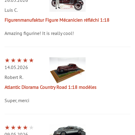
26.05.2026
Luis C.
Figurenmanufaktur Figure Mécanicien réfléchi 1:18
Amazing figurine! It is really cool!
14.05.2026
Robert R.
Atlantic Diorama Country Road 1:18 modèles
Super, merci
09.05.2026