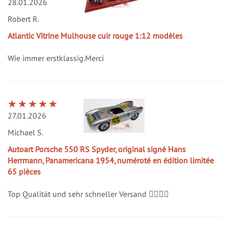
28.01.2026
Robert R.
Atlantic Vitrine Mulhouse cuir rouge 1:12 modèles
Wie immer erstklassig.Merci
27.01.2026
Michael S.
Autoart Porsche 550 RS Spyder, original signé Hans
Herrmann, Panamericana 1954, numéroté en édition limitée
65 pièces
Top Qualität und sehr schneller Versand 👍🏻👍🏻