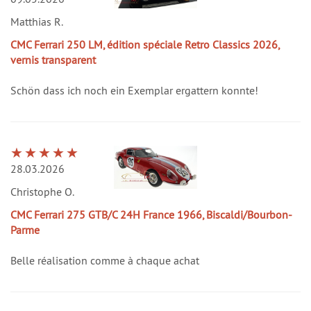
Matthias R.
CMC Ferrari 250 LM, édition spéciale Retro Classics 2026,
vernis transparent
Schön dass ich noch ein Exemplar ergattern konnte!
28.03.2026
Christophe O.
CMC Ferrari 275 GTB/C 24H France 1966, Biscaldi/Bourbon-
Parme
Belle réalisation comme à chaque achat