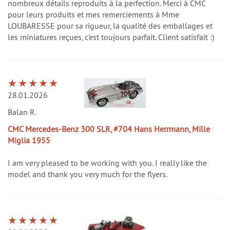
nombreux détails reproduits à la perfection. Merci à CMC
pour leurs produits et mes remerciements à Mme
LOUBARESSE pour sa rigueur, la qualité des emballages et
les miniatures reçues, c'est toujours parfait. Client satisfait :)
28.01.2026
Balan R.
CMC Mercedes-Benz 300 SLR, #704 Hans Herrmann, Mille
Miglia 1955
I am very pleased to be working with you. I really like the
model and thank you very much for the flyers.