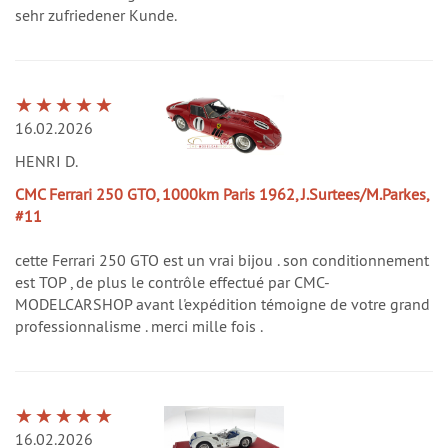
sehr zufriedener Kunde.
16.02.2026
HENRI D.
CMC Ferrari 250 GTO, 1000km Paris 1962, J.Surtees/M.Parkes,
#11
cette Ferrari 250 GTO est un vrai bijou . son conditionnement
est TOP , de plus le contrôle effectué par CMC-
MODELCARSHOP avant l'expédition témoigne de votre grand
professionnalisme . merci mille fois .
16.02.2026