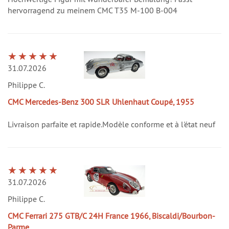
hervorragend zu meinem CMC T35 M-100 B-004
31.07.2026
Philippe C.
CMC Mercedes-Benz 300 SLR Uhlenhaut Coupé, 1955
Livraison parfaite et rapide.Modèle conforme et à l'état neuf
31.07.2026
Philippe C.
CMC Ferrari 275 GTB/C 24H France 1966, Biscaldi/Bourbon-
Parme