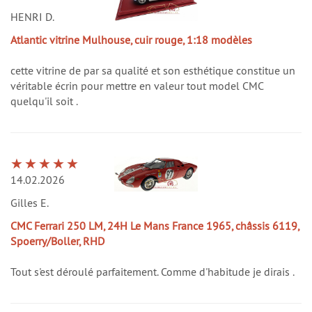
HENRI D.
Atlantic vitrine Mulhouse, cuir rouge, 1:18 modèles
cette vitrine de par sa qualité et son esthétique constitue un
véritable écrin pour mettre en valeur tout model CMC
quelqu'il soit .
14.02.2026
Gilles E.
CMC Ferrari 250 LM, 24H Le Mans France 1965, châssis 6119,
Spoerry/Boller, RHD
Tout s'est déroulé parfaitement. Comme d'habitude je dirais .