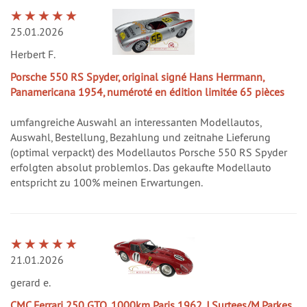
25.01.2026
Herbert F.
Porsche 550 RS Spyder, original signé Hans Herrmann,
Panamericana 1954, numéroté en édition limitée 65 pièces
umfangreiche Auswahl an interessanten Modellautos,
Auswahl, Bestellung, Bezahlung und zeitnahe Lieferung
(optimal verpackt) des Modellautos Porsche 550 RS Spyder
erfolgten absolut problemlos. Das gekaufte Modellauto
entspricht zu 100% meinen Erwartungen.
21.01.2026
gerard e.
CMC Ferrari 250 GTO, 1000km Paris 1962, J.Surtees/M.Parkes,