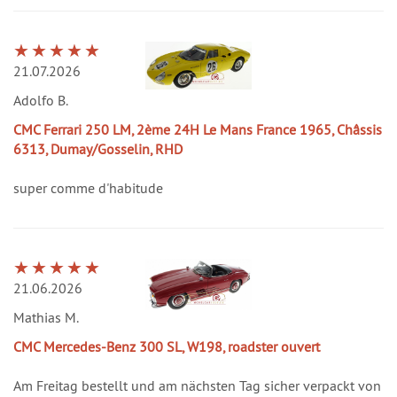
21.07.2026
Adolfo B.
CMC Ferrari 250 LM, 2ème 24H Le Mans France 1965, Châssis
6313, Dumay/Gosselin, RHD
super comme d'habitude
21.06.2026
Mathias M.
CMC Mercedes-Benz 300 SL, W198, roadster ouvert
Am Freitag bestellt und am nächsten Tag sicher verpackt von