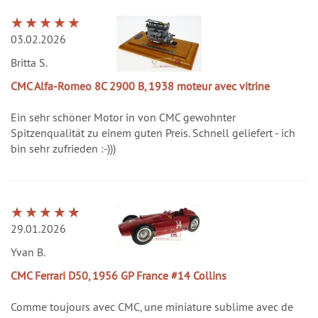
03.02.2026
Britta S.
CMC Alfa-Romeo 8C 2900 B, 1938 moteur avec vitrine
Ein sehr schöner Motor in von CMC gewohnter
Spitzenqualität zu einem guten Preis. Schnell geliefert - ich
bin sehr zufrieden :-)))
29.01.2026
Yvan B.
CMC Ferrari D50, 1956 GP France #14 Collins
Comme toujours avec CMC, une miniature sublime avec de