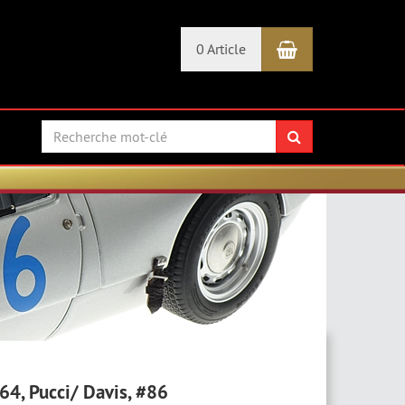
Panier
0 Article
Rechercher
64, Pucci/ Davis, #86