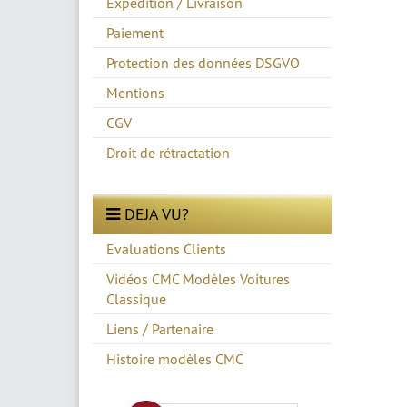
Expedition / Livraison
Paiement
Protection des données DSGVO
Mentions
CGV
Droit de rétractation
DEJA VU?
Evaluations Clients
Vidéos CMC Modèles Voitures
Classique
Liens / Partenaire
Histoire modèles CMC