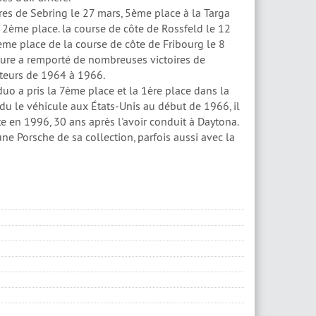
es de Sebring le 27 mars, 5ème place à la Targa
, 2ème place. la course de côte de Rossfeld le 12
6ème place de la course de côte de Fribourg le 8
iture a remporté de nombreuses victoires de
cteurs de 1964 à 1966.
duo a pris la 7ème place et la 1ère place dans la
ndu le véhicule aux États-Unis au début de 1966, il
e en 1996, 30 ans après l'avoir conduit à Daytona.
ne Porsche de sa collection, parfois aussi avec la