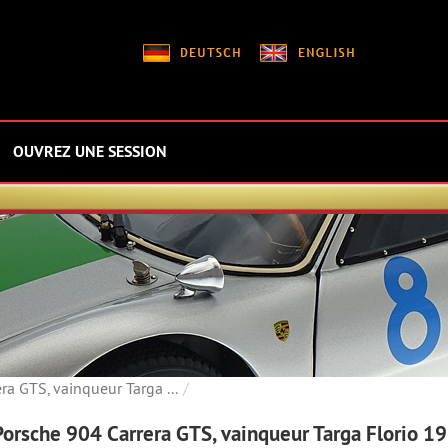
OUVREZ UNE SESSION
a GTS, vainqueur Targa ...
orsche 904 Carrera GTS, vainqueur Targa Florio 19