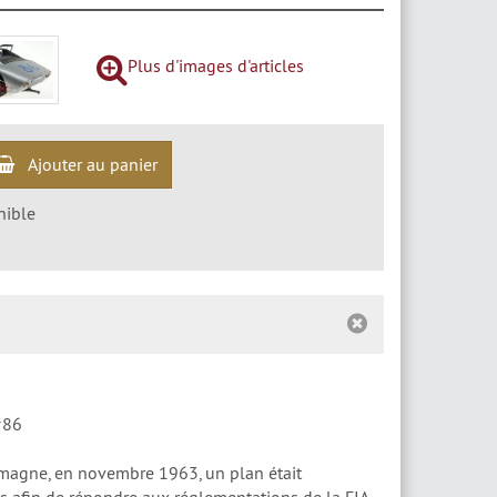
Plus d'images d'articles
Ajouter au panier
nible
#86
llemagne, en novembre 1963, un plan était