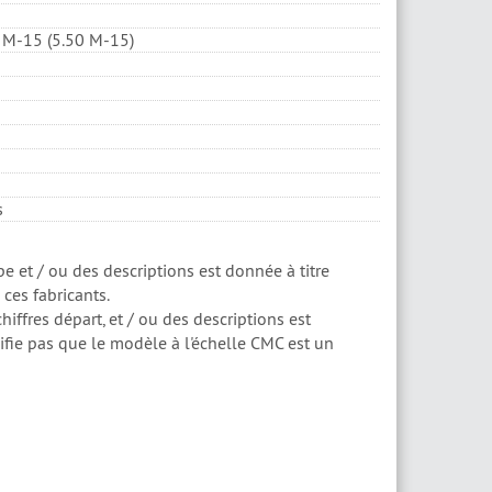
 M-15 (5.50 M-15)
s
e et / ou des descriptions est donnée à titre
 ces fabricants.
hiffres départ, et / ou des descriptions est
nifie pas que le modèle à l'échelle CMC est un