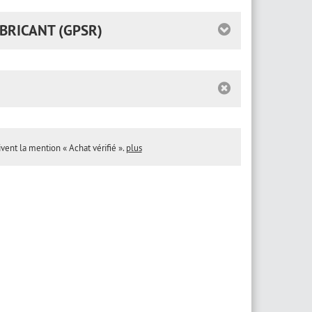
BRICANT (GPSR)
ivent la mention « Achat vérifié ».
plus