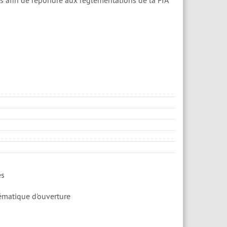
 afin de répondre aux réglementations de la FIA
es
nématique d'ouverture