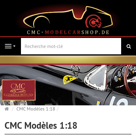
Re
Navigation
Page
CMC Modèles 1:18
d'accueil
CMC Modèles 1:18