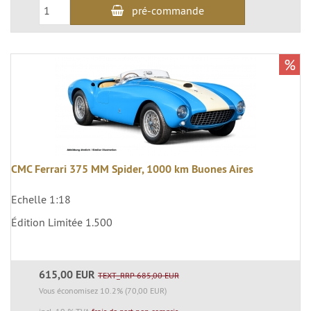
pré-commande
%
CMC Ferrari 375 MM Spider, 1000 km Buones Aires
Echelle 1:18
Édition Limitée 1.500
615,00 EUR
TEXT_RRP 685,00 EUR
Vous économisez 10.2% (70,00 EUR)