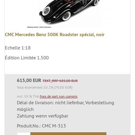
CMC Mercedes Benz 500K Roadster spécial, noir
Echelle 1:18
Édition Limitée 1.500
615,00 EUR
TEXT_RRP 685,00 EUR
Vous économisez 10.2% (70,00 EUR)
incl. 19 % TVA
frais de port non compris
Délai de livraison: nicht lieferbar, Vorbestellung
möglich
Zahlung wenn verfügbar
Produit.No.: CMC M-313