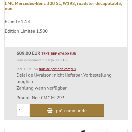
CMC Mercedes-Benz 300 SL, W198, roadster décapotable,
noir
Echelle 1:18
Édition Limitée 1.500
609,00 EUR
TEXT_RRP 676,00 EUR
Vous économisez 9.9% (67,00 EUR)
incl. 19 % TVA
frais de port non compris
Délai de livraison: nicht lieferbar, Vorbestellung
möglich
Zahlung wenn verfügbar
Produit.No.: CMC M-293
pré-commande