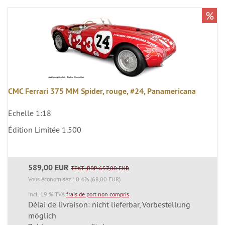
%
CMC Ferrari 375 MM Spider, rouge, #24, Panamericana
Echelle 1:18
Édition Limitée 1.500
589,00 EUR
TEXT_RRP 657,00 EUR
Vous économisez 10.4% (68,00 EUR)
incl. 19 % TVA
frais de port non compris
Délai de livraison: nicht lieferbar, Vorbestellung
möglich