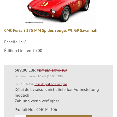
CMC Ferrari 375 MM Spider, rouge, #9, GP Savannah
Echelle 1:18
Édition Limitée 1.500
589,00 EUR
TEXT_RRP 657,00 EUR
Vous économisez 10.4% (68,00 EUR)
incl. 19 % TVA
frais de port non compris
Délai de livraison: nicht lieferbar, Vorbestellung
möglich
Zahlung wenn verfügbar
Produit.No.: CMC M-306