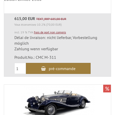
615,00 EUR
TEXT_RRP 685,00 EUR
Vous économisez 10.2% (70,00 EUR)
incl. 19 % TVA
frais de port non compris
Délai de livraison: nicht lieferbar, Vorbestellung
möglich
Zahlung wenn verfügbar
Produit.No.: CMC M-311
pré-commande
%