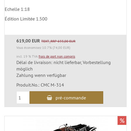
Echelle 1:18
Édition Limitée 1.500
619,00 EUR
TEXT_RRP 693,00 EUR
Vous économisez 10.7% (74,00 EUR)
incl. 19 % TVA
frais de port non compris
Délai de livraison: nicht lieferbar, Vorbestellung
möglich
Zahlung wenn verfügbar
Produit.No.: CMC M-314
pré-commande
%