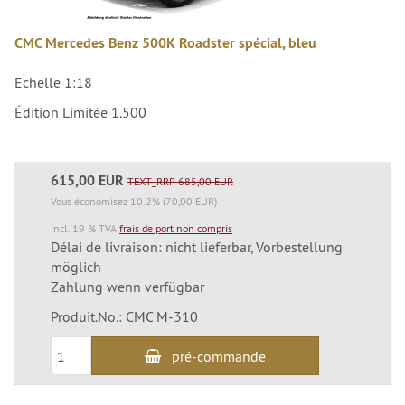
CMC Mercedes Benz 500K Roadster spécial, bleu
Echelle 1:18
Édition Limitée 1.500
615,00 EUR
TEXT_RRP 685,00 EUR
Vous économisez 10.2% (70,00 EUR)
incl. 19 % TVA
frais de port non compris
Délai de livraison: nicht lieferbar, Vorbestellung
möglich
Zahlung wenn verfügbar
Produit.No.: CMC M-310
pré-commande