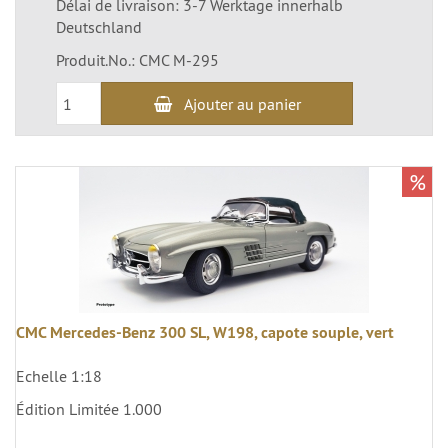
Délai de livraison: 3-7 Werktage innerhalb
Deutschland
Produit.No.: CMC M-295
Ajouter au panier
%
CMC Mercedes-Benz 300 SL, W198, capote souple, vert
Echelle 1:18
Édition Limitée 1.000