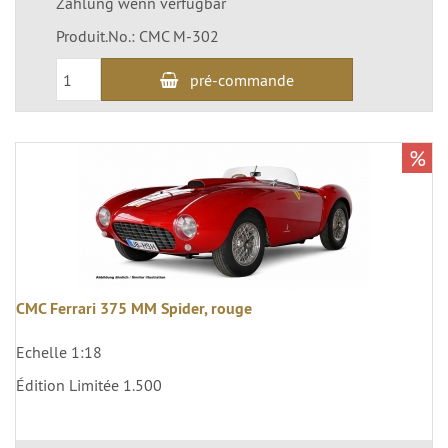
Zahlung wenn verfügbar
Produit.No.: CMC M-302
pré-commande
%
CMC Ferrari 375 MM Spider, rouge
Echelle 1:18
Édition Limitée 1.500