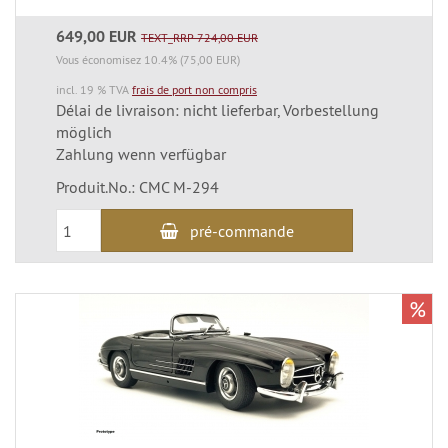
649,00 EUR
TEXT_RRP 724,00 EUR
Vous économisez 10.4% (75,00 EUR)
incl. 19 % TVA
frais de port non compris
Délai de livraison: nicht lieferbar, Vorbestellung
möglich
Zahlung wenn verfügbar
Produit.No.: CMC M-294
pré-commande
%