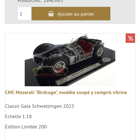
Produit.No.: 18AC005
Ajouter au panier
%
CMC Maserati "Birdcage", modèle coupé y compris vitrine
Classic Gala Schwetzingen 2025
Echelle 1:18
Édition Limitée 200