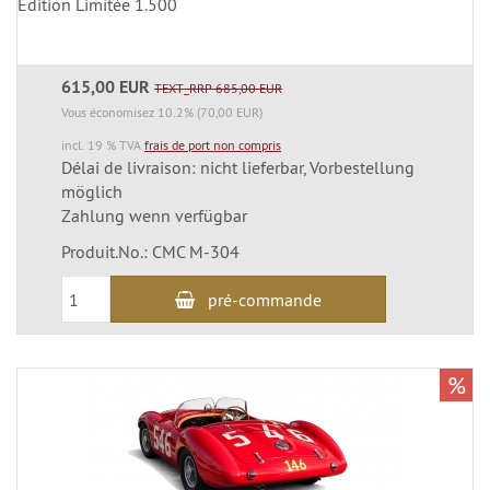
Édition Limitée 1.500
615,00 EUR
TEXT_RRP 685,00 EUR
Vous économisez 10.2% (70,00 EUR)
incl. 19 % TVA
frais de port non compris
Délai de livraison: nicht lieferbar, Vorbestellung
möglich
Zahlung wenn verfügbar
Produit.No.: CMC M-304
pré-commande
%