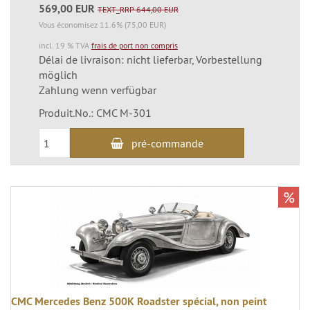
569,00 EUR
TEXT_RRP 644,00 EUR
Vous économisez 11.6% (75,00 EUR)
incl. 19 % TVA
frais de port non compris
Délai de livraison: nicht lieferbar, Vorbestellung
möglich
Zahlung wenn verfügbar
Produit.No.: CMC M-301
pré-commande
%
CMC Mercedes Benz 500K Roadster spécial, non peint