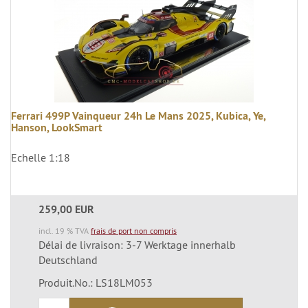
Ferrari 499P Vainqueur 24h Le Mans 2025, Kubica, Ye,
Hanson, LookSmart
Echelle 1:18
259,00 EUR
incl. 19 % TVA
frais de port non compris
Délai de livraison: 3-7 Werktage innerhalb
Deutschland
Produit.No.: LS18LM053