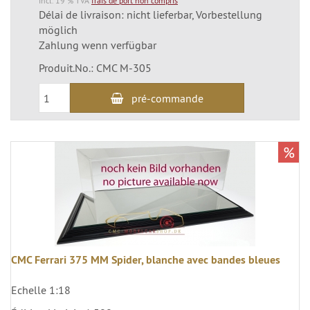
incl. 19 % TVA
frais de port non compris
Délai de livraison: nicht lieferbar, Vorbestellung
möglich
Zahlung wenn verfügbar
Produit.No.: CMC M-305
pré-commande
%
CMC Ferrari 375 MM Spider, blanche avec bandes bleues
Echelle 1:18