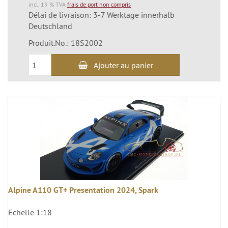
incl. 19 % TVA
frais de port non compris
Délai de livraison: 3-7 Werktage innerhalb
Deutschland
Produit.No.: 18S2002
Ajouter au panier
Alpine A110 GT+ Presentation 2024, Spark
Echelle 1:18