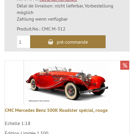
Délai de livraison: nicht lieferbar, Vorbestellung
möglich
Zahlung wenn verfügbar
Produit.No.: CMC M-312
pré-commande
%
CMC Mercedes Benz 500K Roadster spécial, rouge
Echelle 1:18
Édition Limitée 1.500