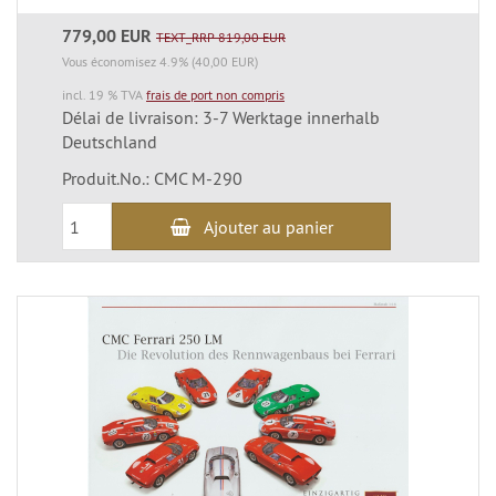
779,00 EUR
TEXT_RRP 819,00 EUR
Vous économisez 4.9% (40,00 EUR)
incl. 19 % TVA
frais de port non compris
Délai de livraison: 3-7 Werktage innerhalb
Deutschland
Produit.No.: CMC M-290
Ajouter au panier