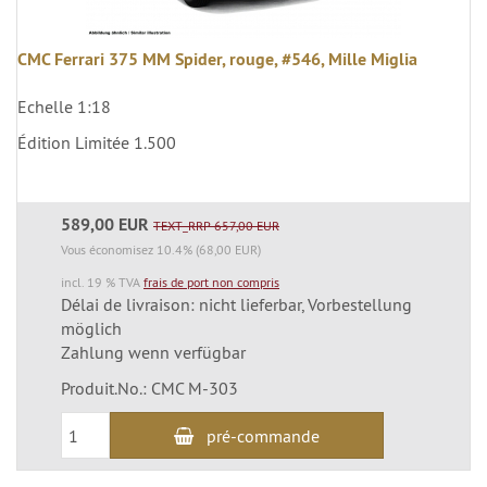
CMC Ferrari 375 MM Spider, rouge, #546, Mille Miglia
Echelle 1:18
Édition Limitée 1.500
589,00 EUR
TEXT_RRP 657,00 EUR
Vous économisez 10.4% (68,00 EUR)
incl. 19 % TVA
frais de port non compris
Délai de livraison: nicht lieferbar, Vorbestellung
möglich
Zahlung wenn verfügbar
Produit.No.: CMC M-303
pré-commande