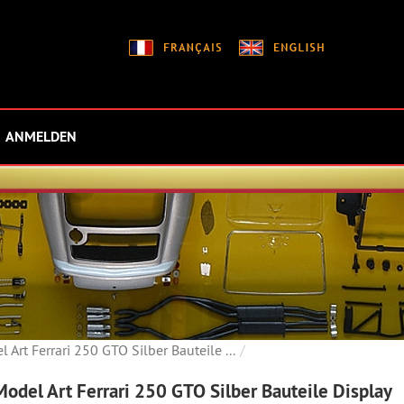
ANMELDEN
Art Ferrari 250 GTO Silber Bauteile ...
odel Art Ferrari 250 GTO Silber Bauteile Display