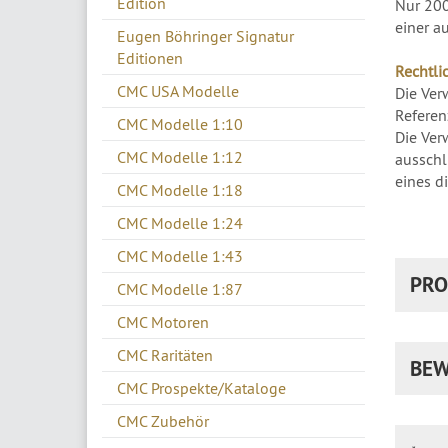
Edition
Nur 200
einer a
Eugen Böhringer Signatur
Editionen
Rechtli
CMC USA Modelle
Die Ver
Referen
CMC Modelle 1:10
Die Ver
CMC Modelle 1:12
ausschl
eines d
CMC Modelle 1:18
CMC Modelle 1:24
CMC Modelle 1:43
PRO
CMC Modelle 1:87
CMC Motoren
CMC Raritäten
BEW
CMC Prospekte/Kataloge
CMC Zubehör