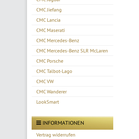
CMC Jiefang
CMC Lancia
CMC Maserati
CMC Mercedes-Benz
CMC Mercedes-Benz SLR McLaren
CMC Porsche
CMC Talbot-Lago
CMC VW
CMC Wanderer
LookSmart
INFORMATIONEN
Vertrag widerrufen