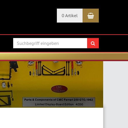
Warenkorb
0 Artikel
Suchen