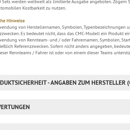
 Sets werden weltweit als limitierte Ausgabe angeboten. Zögern 
utomobilen Kostbarkeit zu nutzen.
che Hinweise
wendung von Herstellernamen, Symbolen, Typenbezeichnungen un
zzwecken. Es bedeutet nicht, dass das CMC-Modell ein Produkt eines
wendung von Rennteam- und / oder Fahrernamen, Symbolen, Star
ießlich Referenzzwecken. Sofern nicht anders angegeben, bedeute
ieser Rennteams / Fahrer ist oder von einem dieser Teams unterstüt
DUKTSICHERHEIT - ANGABEN ZUM HERSTELLER (
ERTUNGEN