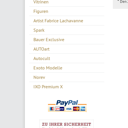
*
Vitrinen
Den Z
Figuren
Artist Fabrice Lachavanne
Spark
Bauer Exclusive
AUTOart
Autocult
Exoto Modelle
Norev
IXO Premium X