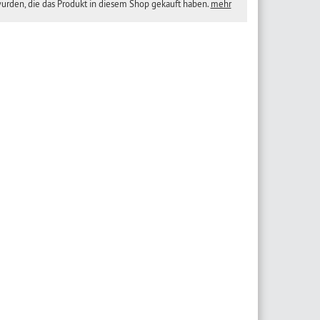
wurden, die das Produkt in diesem Shop gekauft haben.
mehr