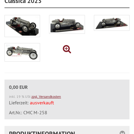
Classica 2023
0,00 EUR
inkl. 19 % USt
zzgl. Versandkosten
Lieferzeit:
ausverkauft
Art.Nr.: CMC M-258
PRODUKTINFORMATION