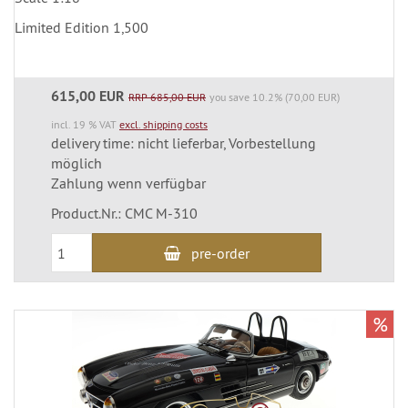
Limited Edition 1,500
615,00 EUR
RRP 685,00 EUR
you save 10.2% (70,00 EUR)
incl. 19 % VAT
excl. shipping costs
delivery time: nicht lieferbar, Vorbestellung
möglich
Zahlung wenn verfügbar
Product.Nr.: CMC M-310
pre-order
%