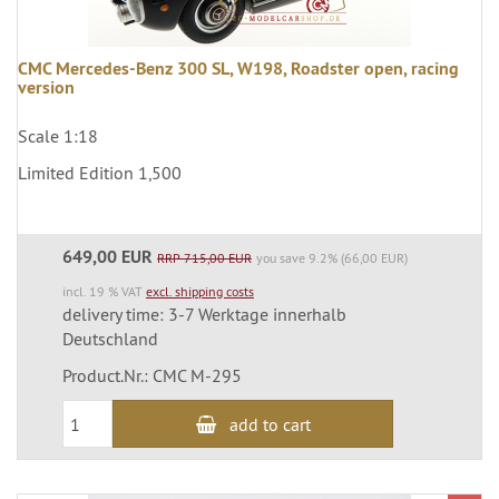
CMC Mercedes-Benz 300 SL, W198, Roadster open, racing
version
Scale 1:18
Limited Edition 1,500
649,00 EUR
RRP 715,00 EUR
you save 9.2% (66,00 EUR)
incl. 19 % VAT
excl. shipping costs
delivery time: 3-7 Werktage innerhalb
Deutschland
Product.Nr.: CMC M-295
add to cart