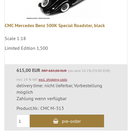
CMC Mercedes Benz 500K Special Roadster, black
Scale 1:18
Limited Edition 1,500
615,00 EUR
RRP 685,00 EUR
you save 10.2% (70,00 EUR)
incl. 19 % VAT
excl. shipping costs
delivery time: nicht lieferbar, Vorbestellung
möglich
Zahlung wenn verfügbar
Product.Nr.: CMC M-313
pre-order