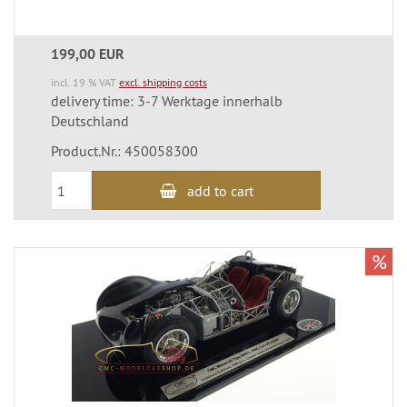
199,00 EUR
incl. 19 % VAT
excl. shipping costs
delivery time: 3-7 Werktage innerhalb
Deutschland
Product.Nr.: 450058300
add to cart
%