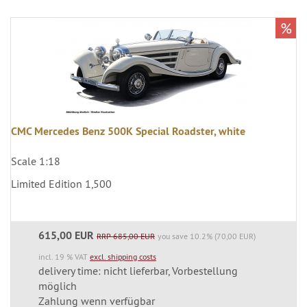
%
CMC Mercedes Benz 500K Special Roadster, white
Scale 1:18
Limited Edition 1,500
615,00 EUR
RRP 685,00 EUR
you save 10.2% (70,00 EUR)
incl. 19 % VAT
excl. shipping costs
delivery time: nicht lieferbar, Vorbestellung
möglich
Zahlung wenn verfügbar