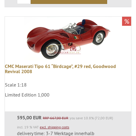
%
CMC Maserati Tipo 61 “Birdcage”, #29 red, Goodwood
Revival 2008
Scale 1:18
Limited Edition 1,000
595,00 EUR
RRP 667,00 EUR
you save 10.8% (72,00 EUR)
incl. 19 % VAT
excl. shipping costs
delivery time: 3-7 Werktage innerhalb