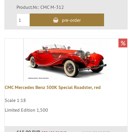
Product.Nr.: CMC M-312
pre-order
%
CMC Mercedes Benz 500K Special Roadster, red
Scale 1:18
Limited Edition 1,500