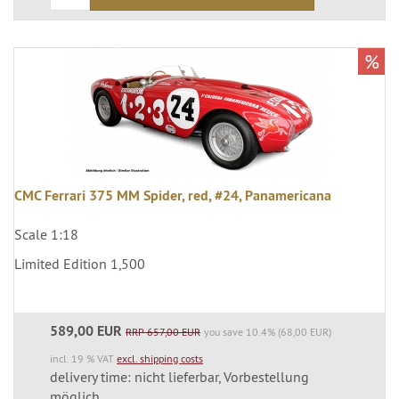
%
CMC Ferrari 375 MM Spider, red, #24, Panamericana
Scale 1:18
Limited Edition 1,500
589,00 EUR
RRP 657,00 EUR
you save 10.4% (68,00 EUR)
incl. 19 % VAT
excl. shipping costs
delivery time: nicht lieferbar, Vorbestellung
möglich