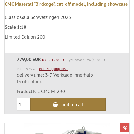
CMC Maserati “Birdcage”, cut-off model, including showcase
Classic Gala Schwetzingen 2025
Scale 1:18
Limited Edition 200
779,00 EUR
RRP 819,00 EUR
you save 4.9% (40,00 EUR)
incl. 19 % VAT
excl. shipping costs
delivery time: 3-7 Werktage innerhalb
Deutschland
Product.Nr.: CMC M-290
add to cart
%