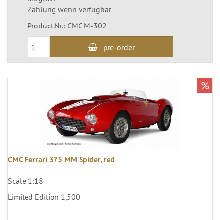
Zahlung wenn verfügbar
Product.Nr.: CMC M-302
pre-order
%
CMC Ferrari 375 MM Spider, red
Scale 1:18
Limited Edition 1,500