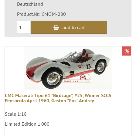
Deutschland
Product.Nr.: CMC M-280
add to cart
%
CMC Maserati Tipo 61 "Birdcage", #25, Winner SCCA
Pensacola April 1960, Gaston "Gus" Andrey
Scale 1:18
Limited Edition 1,000