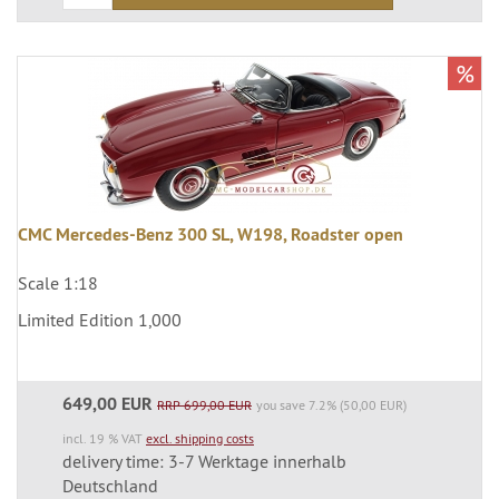
%
CMC Mercedes-Benz 300 SL, W198, Roadster open
Scale 1:18
Limited Edition 1,000
649,00 EUR
RRP 699,00 EUR
you save 7.2% (50,00 EUR)
incl. 19 % VAT
excl. shipping costs
delivery time: 3-7 Werktage innerhalb
Deutschland