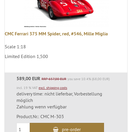
CMC Ferrari 375 MM Spider, red, #546, Mille Miglia
Scale 1:18
Limited Edition 1,500
589,00 EUR
RRP 657,00 EUR
you save 10.4% (68,00 EUR)
incl. 19 % VAT
excl. shipping costs
delivery time: nicht lieferbar, Vorbestellung
möglich
Zahlung wenn verfügbar
Product.Nr.: CMC M-303
pre-order