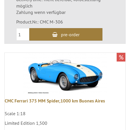
möglich
Zahlung wenn verfügbar
Product.Nr.: CMC M-306
pre-order
%
CMC Ferrari 375 MM Spider,1000 km Buones Aires
Scale 1:18
Limited Edition 1,500