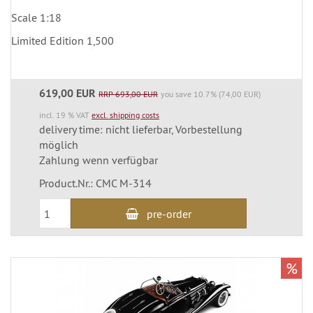
Scale 1:18
Limited Edition 1,500
619,00 EUR
RRP 693,00 EUR
you save 10.7% (74,00 EUR)
incl. 19 % VAT
excl. shipping costs
delivery time: nicht lieferbar, Vorbestellung
möglich
Zahlung wenn verfügbar
Product.Nr.: CMC M-314
pre-order
%