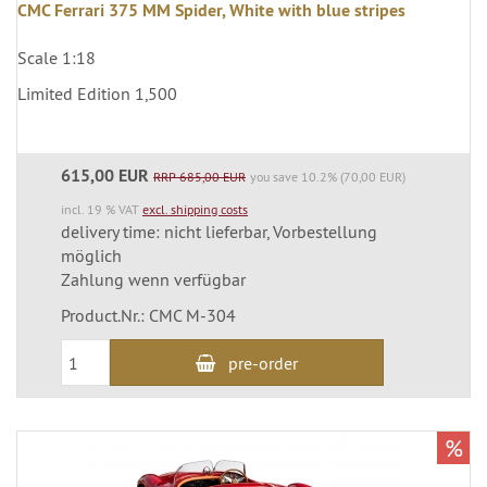
CMC Ferrari 375 MM Spider, White with blue stripes
Scale 1:18
Limited Edition 1,500
615,00 EUR
RRP 685,00 EUR
you save 10.2% (70,00 EUR)
incl. 19 % VAT
excl. shipping costs
delivery time: nicht lieferbar, Vorbestellung
möglich
Zahlung wenn verfügbar
Product.Nr.: CMC M-304
pre-order
%