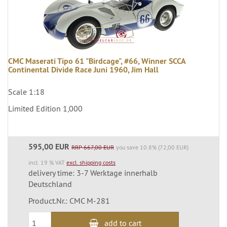
CMC Maserati Tipo 61 "Birdcage", #66, Winner SCCA
Continental Divide Race Juni 1960, Jim Hall
Scale 1:18
Limited Edition 1,000
595,00 EUR
RRP 667,00 EUR
you save 10.8% (72,00 EUR)
incl. 19 % VAT
excl. shipping costs
delivery time: 3-7 Werktage innerhalb
Deutschland
Product.Nr.: CMC M-281
add to cart