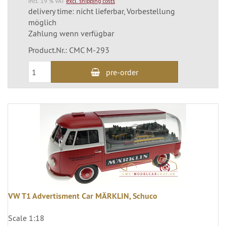
incl. 19 % VAT
excl. shipping costs
delivery time: nicht lieferbar, Vorbestellung
möglich
Zahlung wenn verfügbar
Product.Nr.: CMC M-293
pre-order
VW T1 Advertisment Car MÄRKLIN, Schuco
Scale 1:18