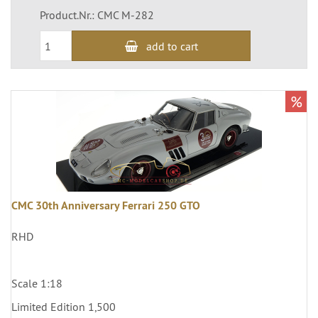
Product.Nr.: CMC M-282
add to cart
%
CMC 30th Anniversary Ferrari 250 GTO
RHD
Scale 1:18
Limited Edition 1,500