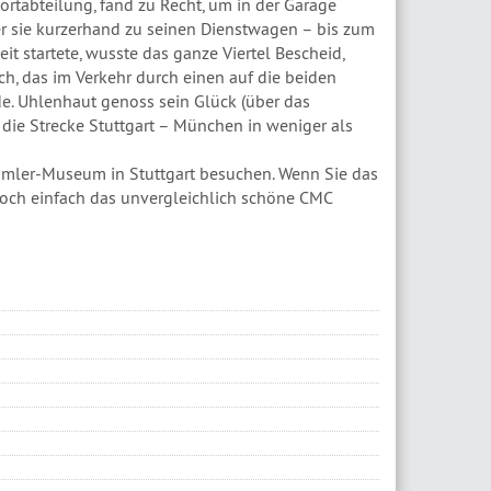
rtabteilung, fand zu Recht, um in der Garage
er sie kurzerhand zu seinen Dienstwagen – bis zum
t startete, wusste das ganze Viertel Bescheid,
ch, das im Verkehr durch einen auf die beiden
e. Uhlenhaut genoss sein Glück (über das
 die Strecke Stuttgart – München in weniger als
imler-Museum in Stuttgart besuchen. Wenn Sie das
doch einfach das unvergleichlich schöne CMC