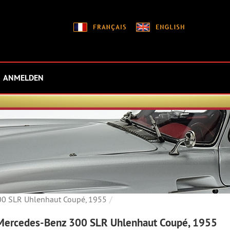
ANMELDEN
0 SLR Uhlenhaut Coupé, 1955
ercedes-Benz 300 SLR Uhlenhaut Coupé, 1955