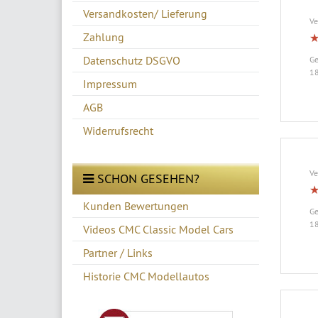
Versandkosten/ Lieferung
Ve
Zahlung
Datenschutz DSGVO
Ge
18
Impressum
AGB
Widerrufsrecht
Ve
SCHON GESEHEN?
Kunden Bewertungen
Ge
18
Videos CMC Classic Model Cars
Partner / Links
Historie CMC Modellautos