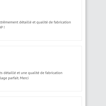
rêmement détaillé et qualité de fabrication
P !
 détaillé et une qualité de fabrication
lage parfait. Merci