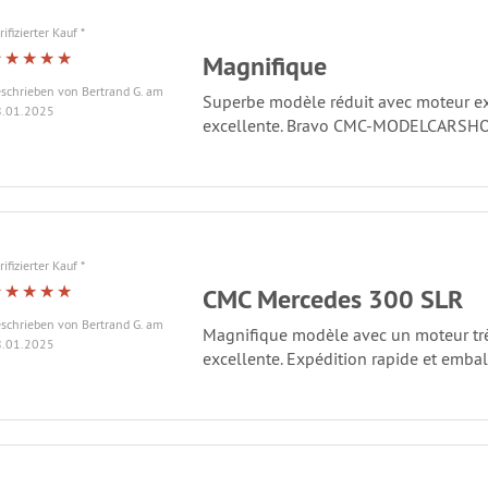
rifizierter Kauf *
Magnifique
schrieben von Bertrand G. am
Superbe modèle réduit avec moteur ext
.01.2025
excellente. Bravo CMC-MODELCARSHO
rifizierter Kauf *
CMC Mercedes 300 SLR
schrieben von Bertrand G. am
Magnifique modèle avec un moteur très
.01.2025
excellente. Expédition rapide et embal