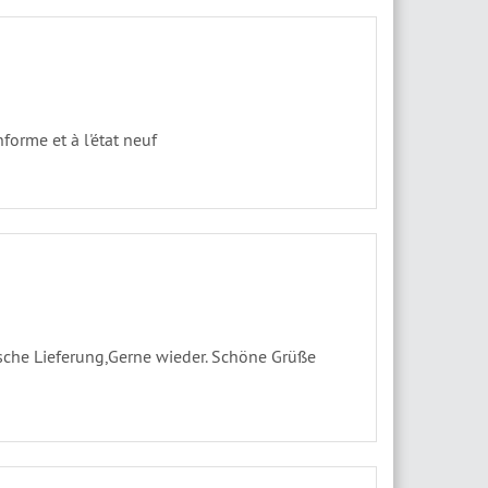
forme et à l'état neuf
rasche Lieferung,Gerne wieder. Schöne Grüße