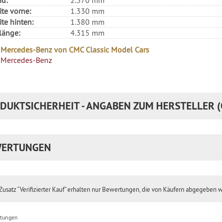
te vorne:
1.330 mm
te hinten:
1.380 mm
länge:
4.315 mm
 Mercedes-Benz von CMC Classic Model Cars
Mercedes-Benz
DUKTSICHERHEIT - ANGABEN ZUM HERSTELLER (
ERTUNGEN
usatz “Verifizierter Kauf” erhalten nur Bewertungen, die von Käufern abgegeben 
tungen