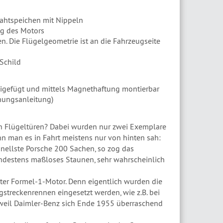
ahtspeichen mit Nippeln
ng des Motors
n. Die Flügelgeometrie ist an die Fahrzeugseite
Schild
igefügt und mittels Magnethaftung montierbar
enungsanleitung)
n Flügeltüren? Dabei wurden nur zwei Exemplare
n man es in Fahrt meistens nur von hinten sah:
nellste Porsche 200 Sachen, so zog das
ndestens maßloses Staunen, sehr wahrscheinlich
erter Formel-1-Motor. Denn eigentlich wurden die
gstreckenrennen eingesetzt werden, wie z.B. bei
weil Daimler-Benz sich Ende 1955 überraschend