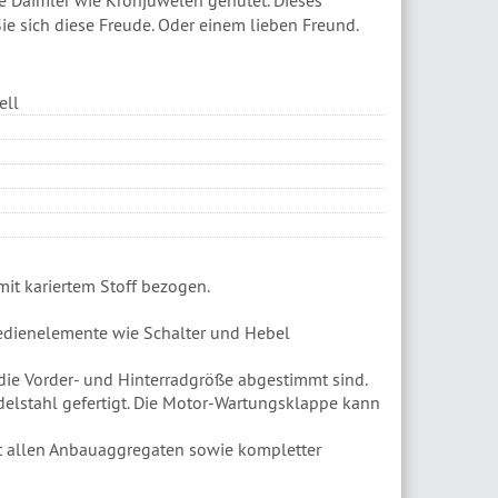
e sich diese Freude. Oder einem lieben Freund.
ell
mit kariertem Stoff bezogen.
Bedienelemente wie Schalter und Hebel
die Vorder- und Hinterradgröße abgestimmt sind.
elstahl gefertigt. Die Motor-Wartungsklappe kann
it allen Anbauaggregaten sowie kompletter