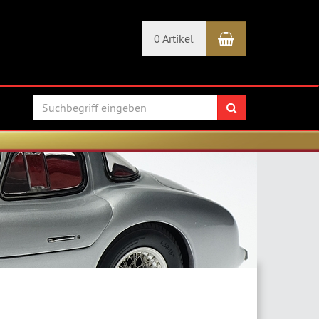
Warenkorb
0 Artikel
Suchen