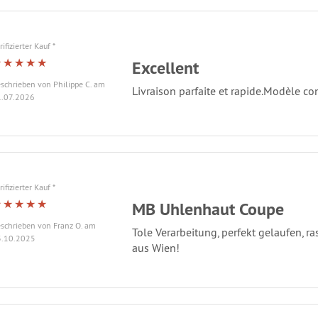
rifizierter Kauf *
Excellent
schrieben von Philippe C. am
Livraison parfaite et rapide.Modèle con
.07.2026
rifizierter Kauf *
MB Uhlenhaut Coupe
schrieben von Franz O. am
Tole Verarbeitung, perfekt gelaufen, 
.10.2025
aus Wien!