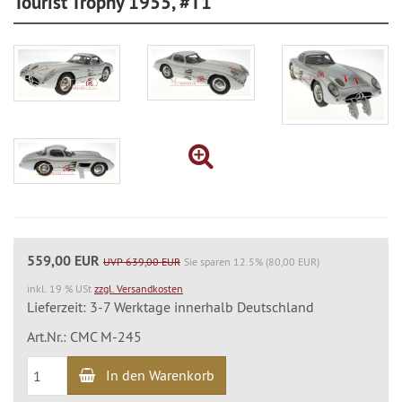
Tourist Trophy 1955, #T1
559,00 EUR
UVP 639,00 EUR
Sie sparen 12.5% (80,00 EUR)
inkl. 19 % USt
zzgl. Versandkosten
Lieferzeit: 3-7 Werktage innerhalb Deutschland
Art.Nr.: CMC M-245
In den Warenkorb