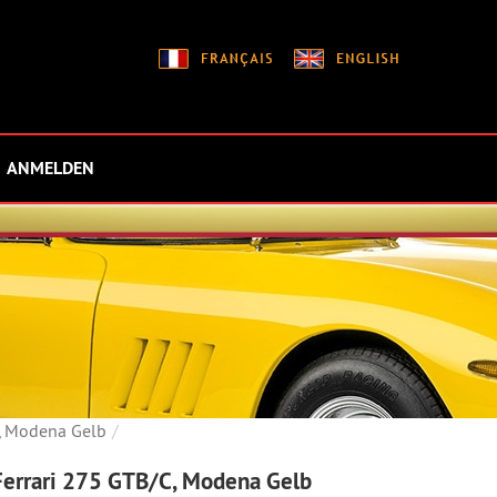
ANMELDEN
, Modena Gelb
errari 275 GTB/C, Modena Gelb