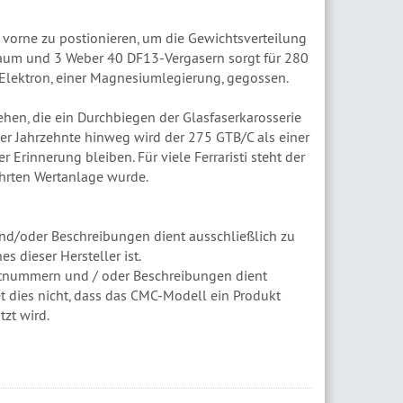
 vorne zu postionieren, um die Gewichtsverteilung
raum und 3 Weber 40 DF13-Vergasern sorgt für 280
s Elektron, einer Magnesiumlegierung, gegossen.
hen, die ein Durchbiegen der Glasfaserkarosserie
er Jahrzehnte hinweg wird der 275 GTB/C als einer
Erinnerung bleiben. Für viele Ferraristi steht der
hrten Wertanlage wurde.
d/oder Beschreibungen dient ausschließlich zu
 dieser Hersteller ist.
tnummern und / oder Beschreibungen dient
t dies nicht, dass das CMC-Modell ein Produkt
zt wird.