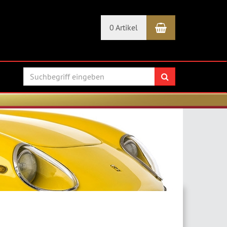
Warenkorb
0 Artikel
Suchen