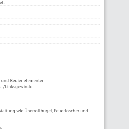
ell
en und Bedienelementen
ts-/Linksgewinde
tattung wie Überrollbügel, Feuerlöscher und
k