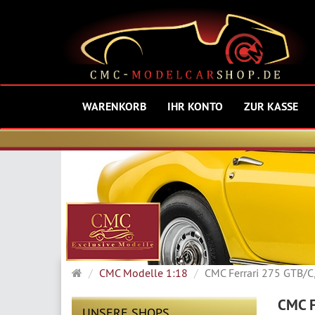
WARENKORB
IHR KONTO
ZUR KASSE
Startseite
CMC Modelle 1:18
CMC Ferrari 275 GTB/C
CMC F
UNSERE SHOPS