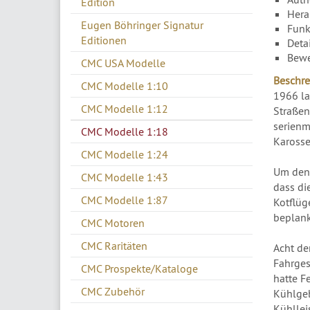
Edition
Hera
Eugen Böhringer Signatur
Funk
Editionen
Deta
Bewe
CMC USA Modelle
Beschre
CMC Modelle 1:10
1966 la
CMC Modelle 1:12
Straßen
serienm
CMC Modelle 1:18
Karosse
CMC Modelle 1:24
Um den 
CMC Modelle 1:43
dass di
CMC Modelle 1:87
Kotflüg
beplank
CMC Motoren
CMC Raritäten
Acht de
Fahrges
CMC Prospekte/Kataloge
hatte Fe
CMC Zubehör
Kühlgeb
Kühllei