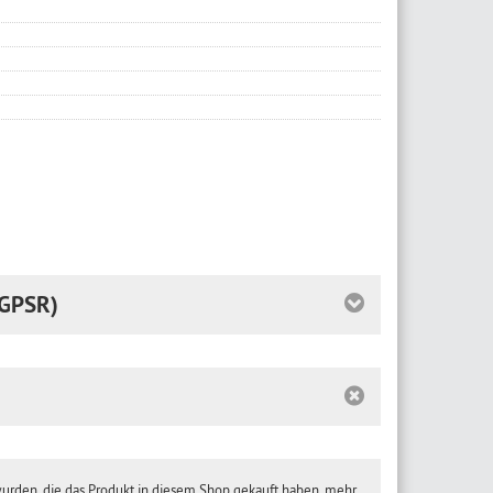
GPSR)
wurden, die das Produkt in diesem Shop gekauft haben.
mehr