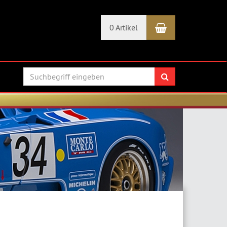
Warenkorb
0 Artikel
Suchen