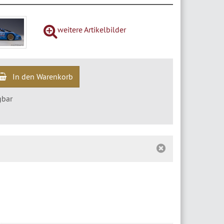
weitere Artikelbilder
In den Warenkorb
gbar