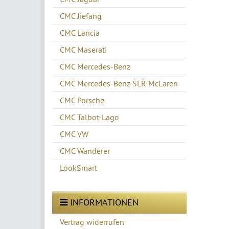
CMC Jiefang
CMC Lancia
CMC Maserati
CMC Mercedes-Benz
CMC Mercedes-Benz SLR McLaren
CMC Porsche
CMC Talbot-Lago
CMC VW
CMC Wanderer
LookSmart
INFORMATIONEN
Vertrag widerrufen