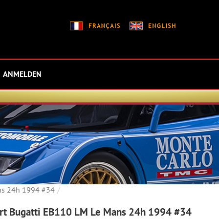
ANMELDEN
ns 24h 1994 #34
rt Bugatti EB110 LM Le Mans 24h 1994 #34