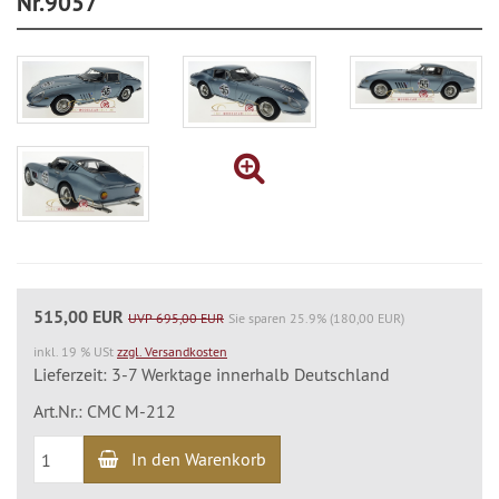
Nr.9057
515,00 EUR
UVP 695,00 EUR
Sie sparen 25.9% (180,00 EUR)
inkl. 19 % USt
zzgl. Versandkosten
Lieferzeit: 3-7 Werktage innerhalb Deutschland
Art.Nr.: CMC M-212
In den Warenkorb