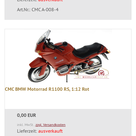
Art.Nr.: CMC A-008-4
CMC BMW Motorrad R1100 RS, 1:12 Rot
0,00 EUR
inkl. MwSt.,
zzgl. Versandkosten
Lieferzeit:
ausverkauft