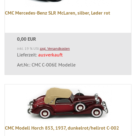
CMC Mercedes-Benz SLR McLaren, silber, Leder rot
0,00 EUR
inkl. 19 % USt
zzgl. Versandkosten
Lieferzeit:
ausverkauft
Art.Nr.: CMC C-006E Modelle
CMC Modell Horch 853, 1937, dunkelrot/hellrot C-002