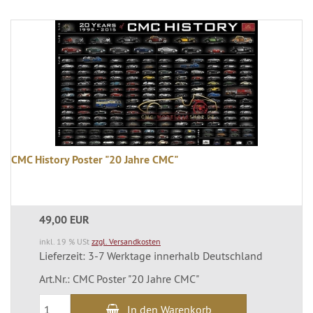
CMC History Poster "20 Jahre CMC"
49,00 EUR
inkl. 19 % USt
zzgl. Versandkosten
Lieferzeit: 3-7 Werktage innerhalb Deutschland
Art.Nr.: CMC Poster "20 Jahre CMC"
In den Warenkorb