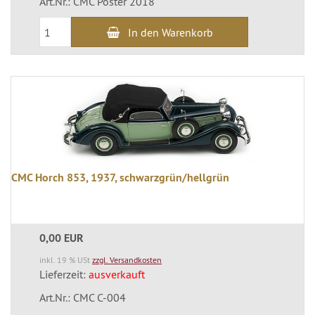
Art.Nr.: CMC Poster 2018
In den Warenkorb
CMC Horch 853, 1937, schwarzgrün/hellgrün
0,00 EUR
inkl. 19 % USt
zzgl. Versandkosten
Lieferzeit:
ausverkauft
Art.Nr.: CMC C-004