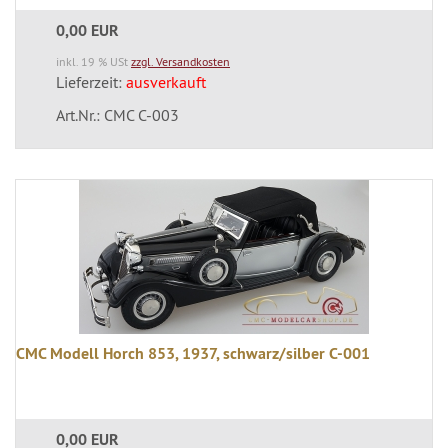
0,00 EUR
inkl. 19 % USt
zzgl. Versandkosten
Lieferzeit:
ausverkauft
Art.Nr.: CMC C-003
CMC Modell Horch 853, 1937, schwarz/silber C-001
0,00 EUR