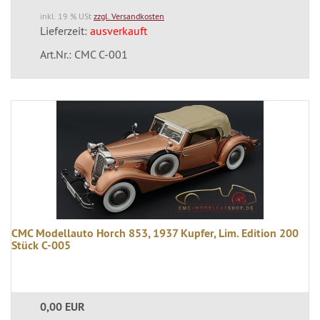
inkl. 19 % USt
zzgl. Versandkosten
Lieferzeit:
ausverkauft
Art.Nr.: CMC C-001
CMC Modellauto Horch 853, 1937 Kupfer, Lim. Edition 200
Stück C-005
0,00 EUR