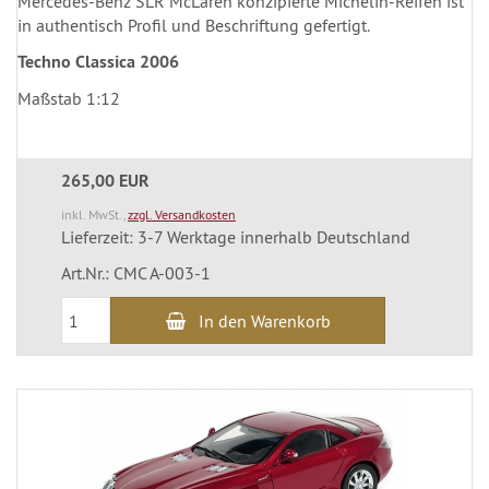
Mercedes-Benz SLR McLaren konzipierte Michelin-Reifen ist
in authentisch Profil und Beschriftung gefertigt.
Techno Classica 2006
Maßstab 1:12
265,00 EUR
inkl. MwSt.,
zzgl. Versandkosten
Lieferzeit: 3-7 Werktage innerhalb Deutschland
Art.Nr.: CMC A-003-1
In den Warenkorb