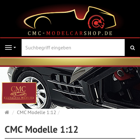
Su
Navigation
Startseite
CMC Modelle 1:12
CMC Modelle 1:12