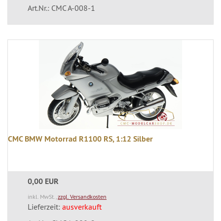
Art.Nr.: CMC A-008-1
CMC BMW Motorrad R1100 RS, 1:12 Silber
0,00 EUR
inkl. MwSt.,
zzgl. Versandkosten
Lieferzeit:
ausverkauft