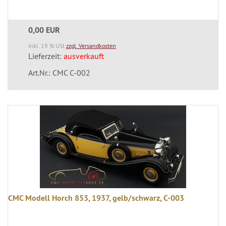
0,00 EUR
inkl. 19 % USt
zzgl. Versandkosten
Lieferzeit:
ausverkauft
Art.Nr.: CMC C-002
CMC Modell Horch 853, 1937, gelb/schwarz, C-003