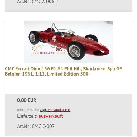
Art.Nr.: CMC A-008-2
CMC Ferrari Dino 156 F1 #4 Phil Hill, Sharknose, Spa GP
Belgien 1961, 1:12, Limited Edition 500
0,00 EUR
inkl. 19 % USt
zzgl. Versandkosten
Lieferzeit:
ausverkauft
Art.Nr.: CMC C-007