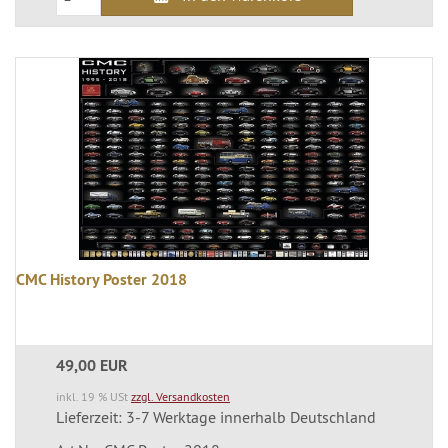
CMC History Poster 2018
49,00 EUR
inkl. 19 % USt
zzgl. Versandkosten
Lieferzeit: 3-7 Werktage innerhalb Deutschland