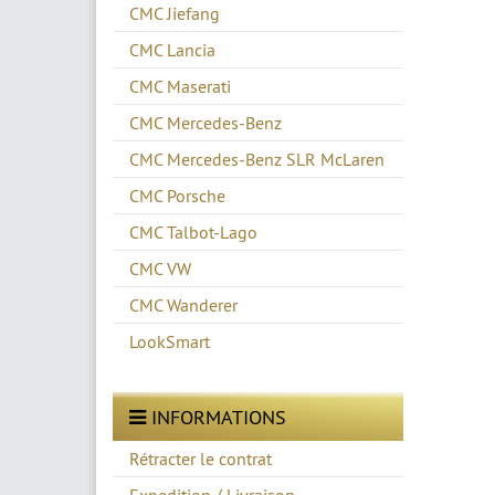
CMC Jiefang
CMC Lancia
CMC Maserati
CMC Mercedes-Benz
CMC Mercedes-Benz SLR McLaren
CMC Porsche
CMC Talbot-Lago
CMC VW
CMC Wanderer
LookSmart
INFORMATIONS
Rétracter le contrat