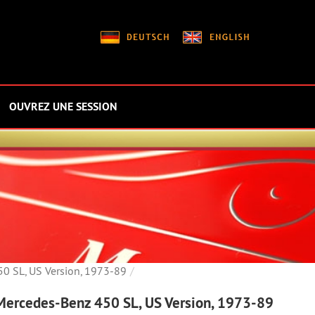
OUVREZ UNE SESSION
0 SL, US Version, 1973-89
ercedes-Benz 450 SL, US Version, 1973-89