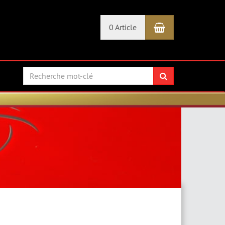
Panier
0 Article
Rechercher