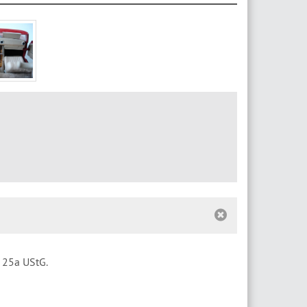
§ 25a UStG.