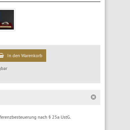
In den Warenkorb
gbar
fferenzbesteuerung nach § 25a UstG.