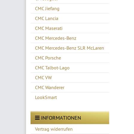
CMC Jiefang
CMC Lancia
CMC Maserati
CMC Mercedes-Benz
CMC Mercedes-Benz SLR McLaren
CMC Porsche
CMC Talbot-Lago
CMC VW
CMC Wanderer
LookSmart
INFORMATIONEN
Vertrag widerrufen