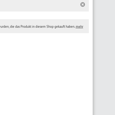
wurden, die das Produkt in diesem Shop gekauft haben.
mehr