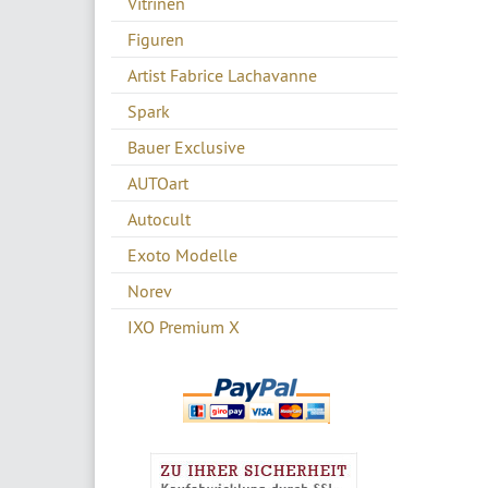
Vitrinen
Figuren
Artist Fabrice Lachavanne
Spark
Bauer Exclusive
AUTOart
Autocult
Exoto Modelle
Norev
IXO Premium X