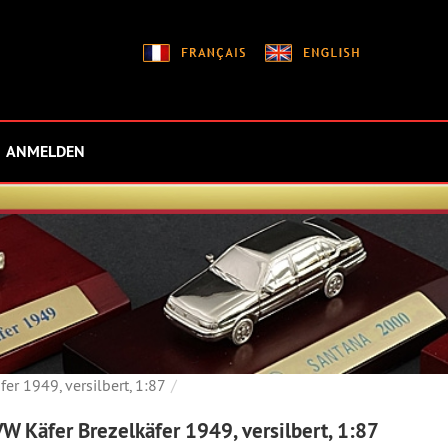
ANMELDEN
er 1949, versilbert, 1:87
W Käfer Brezelkäfer 1949, versilbert, 1:87