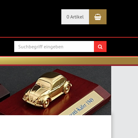
Warenkorb
0 Artikel
Suchen