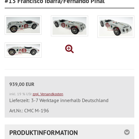
#13 Francisco Ibarra/Fernando Pinal
939,00 EUR
inkl. 19 % USt
zzgl. Versandkosten
Lieferzeit: 3-7 Werktage innerhalb Deutschland
Art.Nr.: CMC M-196
PRODUKTINFORMATION