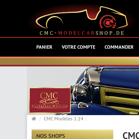
PANIER
VOTRE COMPTE
COMMANDER
Page
CMC Modèles 1:24
d'accueil
CMC
NOS SHOPS