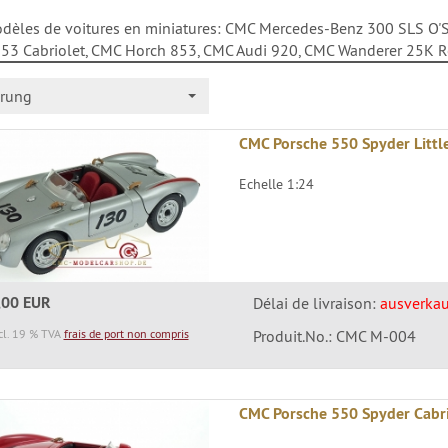
èles de voitures en miniatures: CMC Mercedes-Benz 300 SLS O'
53 Cabriolet, CMC Horch 853, CMC Audi 920, CMC Wanderer 25K R
erung
CMC Porsche 550 Spyder Littl
Echelle 1:24
,00 EUR
Délai de livraison:
ausverkau
cl. 19 % TVA
frais de port non compris
Produit.No.: CMC M-004
CMC Porsche 550 Spyder Cabr