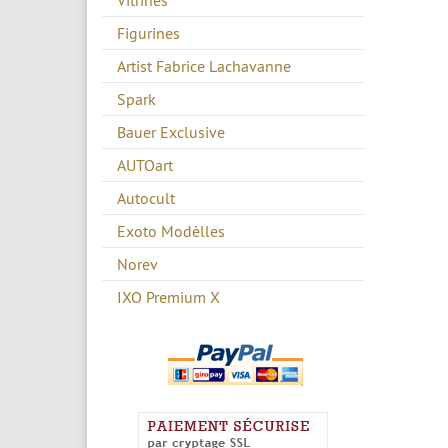
Figurines
Artist Fabrice Lachavanne
Spark
Bauer Exclusive
AUTOart
Autocult
Exoto Modèlles
Norev
IXO Premium X