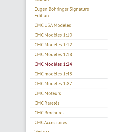
Eugen Böhringer Signature
Edition
CMC USA Modèles
CMC Modèles 1:10
CMC Modèles 1:12
CMC Modèles 1:18
CMC Modèles 1:24
CMC modèles 1:43
CMC Modèles 1:87
CMC Moteurs
CMC Raretés
CMC Brochures
CMC Accessoires
Vitrines