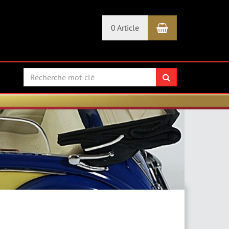
Panier
0 Article
Rechercher