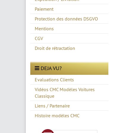
Paiement
Protection des données DSGVO
Mentions
CGV
Droit de rétractation
DEJA VU?
Evaluations Clients
Vidéos CMC Modèles Voitures
Classique
Liens / Partenaire
Histoire modèles CMC