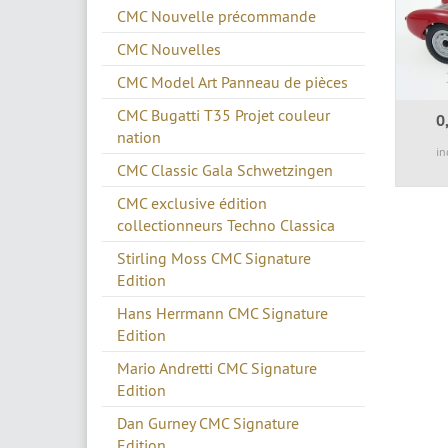
CMC Nouvelle précommande
CMC Nouvelles
CMC Model Art Panneau de pièces
CMC Bugatti T35 Projet couleur
0
nation
in
CMC Classic Gala Schwetzingen
CMC exclusive édition
collectionneurs Techno Classica
Stirling Moss CMC Signature
Edition
Hans Herrmann CMC Signature
Edition
Mario Andretti CMC Signature
Edition
Dan Gurney CMC Signature
Edition