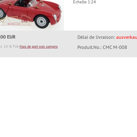
Echelle 1:24
,00 EUR
Délai de livraison:
ausverkau
cl. 19 % TVA
frais de port non compris
Produit.No.: CMC M-008